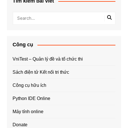
Tìm kiếm bài viết
Công cụ
VniTest – Quản lý đề và tổ chức thi
Sách điện tử Kết nối tri thức
Công cụ hữu ích
Python IDE Online
Máy tính online
Donate