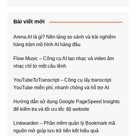
Bài viết mới
Arena AI là gì? Nền tảng so sánh và trải nghiệm
hàng trăm mô hình AI hàng đầu
Flow Music – Công cụ AI tạo nhạc và video âm
nhạc chỉ từ một câu lệnh
YouTubeToTranscript – Công cụ lấy transcript
YouTube miễn phí, nhanh chóng và hỗ trợ AI
Hướng dẫn sử dụng Google PageSpeed Insights
để kiểm tra và tối ưu tốc độ website
Linkwarden – Phần mềm quản lý Bookmark mã
nguồn mở giúp lưu trữ liên kết hiệu quả