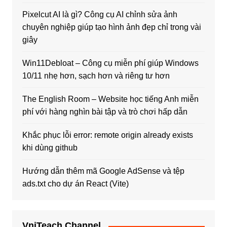
Pixelcut AI là gì? Công cụ AI chỉnh sửa ảnh
chuyên nghiệp giúp tạo hình ảnh đẹp chỉ trong vài
giây
Win11Debloat – Công cụ miễn phí giúp Windows
10/11 nhẹ hơn, sạch hơn và riêng tư hơn
The English Room – Website học tiếng Anh miễn
phí với hàng nghìn bài tập và trò chơi hấp dẫn
Khắc phục lỗi error: remote origin already exists
khi dùng github
Hướng dẫn thêm mã Google AdSense và tệp
ads.txt cho dự án React (Vite)
VniTeach Channel