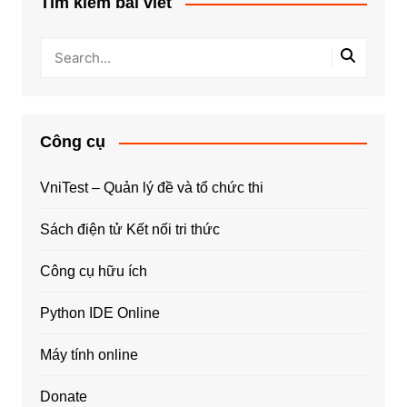
Tìm kiếm bài viết
Công cụ
VniTest – Quản lý đề và tổ chức thi
Sách điện tử Kết nối tri thức
Công cụ hữu ích
Python IDE Online
Máy tính online
Donate