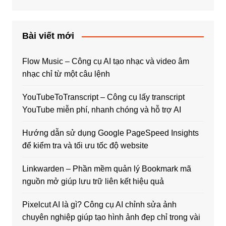
Bài viết mới
Flow Music – Công cụ AI tạo nhạc và video âm
nhạc chỉ từ một câu lệnh
YouTubeToTranscript – Công cụ lấy transcript
YouTube miễn phí, nhanh chóng và hỗ trợ AI
Hướng dẫn sử dụng Google PageSpeed Insights
để kiểm tra và tối ưu tốc độ website
Linkwarden – Phần mềm quản lý Bookmark mã
nguồn mở giúp lưu trữ liên kết hiệu quả
Pixelcut AI là gì? Công cụ AI chỉnh sửa ảnh
chuyên nghiệp giúp tạo hình ảnh đẹp chỉ trong vài