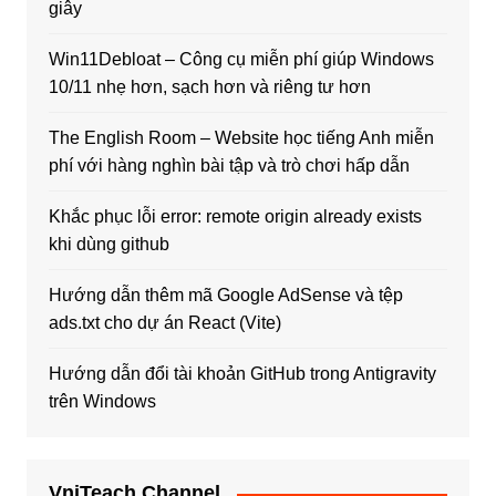
giây
Win11Debloat – Công cụ miễn phí giúp Windows
10/11 nhẹ hơn, sạch hơn và riêng tư hơn
The English Room – Website học tiếng Anh miễn
phí với hàng nghìn bài tập và trò chơi hấp dẫn
Khắc phục lỗi error: remote origin already exists
khi dùng github
Hướng dẫn thêm mã Google AdSense và tệp
ads.txt cho dự án React (Vite)
Hướng dẫn đổi tài khoản GitHub trong Antigravity
trên Windows
VniTeach Channel