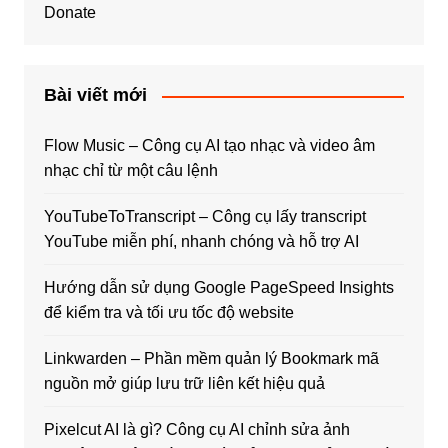
Donate
Bài viết mới
Flow Music – Công cụ AI tạo nhạc và video âm
nhạc chỉ từ một câu lệnh
YouTubeToTranscript – Công cụ lấy transcript
YouTube miễn phí, nhanh chóng và hỗ trợ AI
Hướng dẫn sử dụng Google PageSpeed Insights
để kiểm tra và tối ưu tốc độ website
Linkwarden – Phần mềm quản lý Bookmark mã
nguồn mở giúp lưu trữ liên kết hiệu quả
Pixelcut AI là gì? Công cụ AI chỉnh sửa ảnh