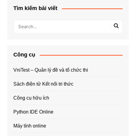
Tìm kiếm bài viết
Công cụ
VniTest – Quản lý đề và tổ chức thi
Sách điện tử Kết nối tri thức
Công cụ hữu ích
Python IDE Online
Máy tính online