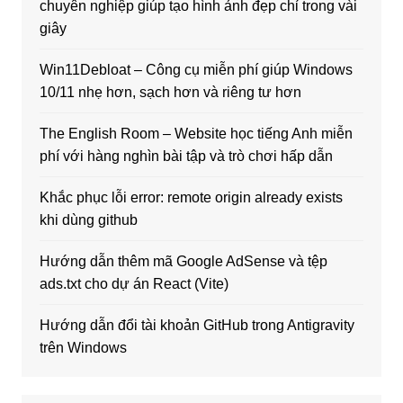
chuyên nghiệp giúp tạo hình ảnh đẹp chỉ trong vài
giây
Win11Debloat – Công cụ miễn phí giúp Windows
10/11 nhẹ hơn, sạch hơn và riêng tư hơn
The English Room – Website học tiếng Anh miễn
phí với hàng nghìn bài tập và trò chơi hấp dẫn
Khắc phục lỗi error: remote origin already exists
khi dùng github
Hướng dẫn thêm mã Google AdSense và tệp
ads.txt cho dự án React (Vite)
Hướng dẫn đổi tài khoản GitHub trong Antigravity
trên Windows