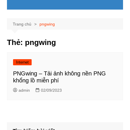
Trang chủ
pngwing
Thẻ:
pngwing
Internet
PNGwing – Tải ảnh không nền PNG
khổng lồ miễn phí
admin
02/09/2023