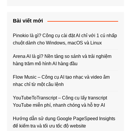
Bài viết mới
Pinokio là gì? Công cụ cài đặt AI chỉ với 1 cú nhấp
chuột dành cho Windows, macOS và Linux
Arena AI là gì? Nền tảng so sánh và trải nghiệm
hàng trăm mô hình AI hàng đầu
Flow Music – Công cụ AI tạo nhạc và video âm
nhạc chỉ từ một câu lệnh
YouTubeToTranscript – Công cụ lấy transcript
YouTube miễn phí, nhanh chóng và hỗ trợ AI
Hướng dẫn sử dụng Google PageSpeed Insights
để kiểm tra và tối ưu tốc độ website