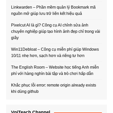
Linkwarden – Phần mềm quản lý Bookmark mã
nguồn mở giúp lưu trữ liên kết hiệu quả
Pixelcut AI là gì? Công cụ AI chỉnh sửa ảnh
chuyên nghiệp giúp tạo hình ảnh đẹp chỉ trong vài
giây
Win11Debloat – Công cụ miễn phí giúp Windows
10/11 nhẹ hơn, sạch hơn và riêng tư hơn
The English Room – Website học tiếng Anh miễn
phí với hàng nghìn bài tập và trò chơi hấp dẫn
Khắc phục lỗi error: remote origin already exists
khi dùng github
VniTeach Channel