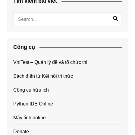
Tìm kiếm bài viết
Công cụ
VniTest – Quản lý đề và tổ chức thi
Sách điện tử Kết nối tri thức
Công cụ hữu ích
Python IDE Online
Máy tính online
Donate