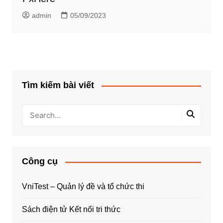
admin
05/09/2023
Tìm kiếm bài viết
Công cụ
VniTest – Quản lý đề và tổ chức thi
Sách điện tử Kết nối tri thức