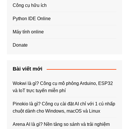
Công cụ hữu ích
Python IDE Online
Máy tính online
Donate
Bài viết mới
Wokwi là gì? Công cụ mô phỏng Arduino, ESP32
và IoT trực tuyến miễn phí
Pinokio là gì? Công cụ cài đặt AI chỉ với 1 cú nhấp
chuột dành cho Windows, macOS và Linux
Arena AI là gì? Nền tảng so sánh và trải nghiệm