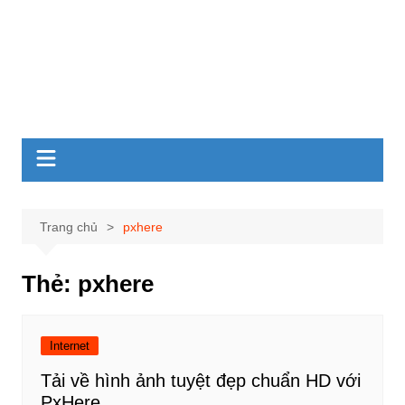
Trang chủ
pxhere
Thẻ:
pxhere
Internet
Tải về hình ảnh tuyệt đẹp chuẩn HD với
PxHere