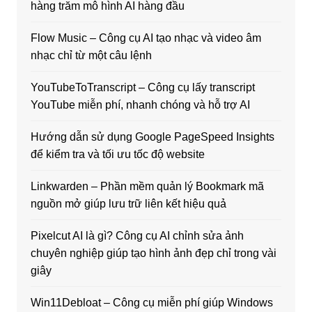
hàng trăm mô hình AI hàng đầu
Flow Music – Công cụ AI tạo nhạc và video âm
nhạc chỉ từ một câu lệnh
YouTubeToTranscript – Công cụ lấy transcript
YouTube miễn phí, nhanh chóng và hỗ trợ AI
Hướng dẫn sử dụng Google PageSpeed Insights
để kiểm tra và tối ưu tốc độ website
Linkwarden – Phần mềm quản lý Bookmark mã
nguồn mở giúp lưu trữ liên kết hiệu quả
Pixelcut AI là gì? Công cụ AI chỉnh sửa ảnh
chuyên nghiệp giúp tạo hình ảnh đẹp chỉ trong vài
giây
Win11Debloat – Công cụ miễn phí giúp Windows