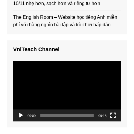
10/11 nhẹ hơn, sạch hơn và riêng tư hơn
The English Room – Website học tiếng Anh miễn
phí với hàng nghìn bài tập và trò chơi hấp dẫn
VniTeach Channel
Trình
chơi
Video
00:00
09:18