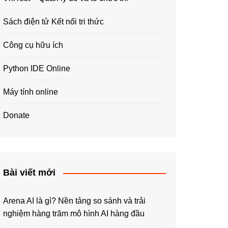
Sách điện tử Kết nối tri thức
Công cụ hữu ích
Python IDE Online
Máy tính online
Donate
Bài viết mới
Arena AI là gì? Nền tảng so sánh và trải
nghiệm hàng trăm mô hình AI hàng đầu