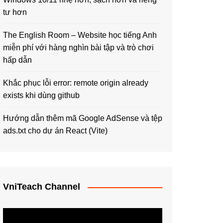
tư hơn
The English Room – Website học tiếng Anh
miễn phí với hàng nghìn bài tập và trò chơi
hấp dẫn
Khắc phục lỗi error: remote origin already
exists khi dùng github
Hướng dẫn thêm mã Google AdSense và tệp
ads.txt cho dự án React (Vite)
VniTeach Channel
Trình