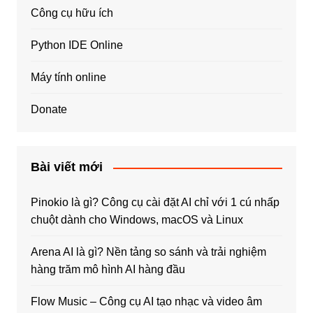
Công cụ hữu ích
Python IDE Online
Máy tính online
Donate
Bài viết mới
Pinokio là gì? Công cụ cài đặt AI chỉ với 1 cú nhấp
chuột dành cho Windows, macOS và Linux
Arena AI là gì? Nền tảng so sánh và trải nghiệm
hàng trăm mô hình AI hàng đầu
Flow Music – Công cụ AI tạo nhạc và video âm