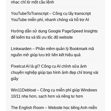
nhạc chỉ từ một câu lệnh
YouTubeToTranscript – Công cụ lấy transcript
YouTube miễn phí, nhanh chóng và hỗ trợ AI
Hướng dẫn sử dụng Google PageSpeed Insights
để kiểm tra và tối ưu tốc độ website
Linkwarden – Phần mềm quản lý Bookmark mã
nguồn mở giúp lưu trữ liên kết hiệu quả
Pixelcut AI là gì? Công cụ AI chỉnh sửa ảnh
chuyên nghiệp giúp tạo hình ảnh đẹp chỉ trong vài
giây
Win11Debloat – Công cụ miễn phí giúp Windows
10/11 nhẹ hơn, sạch hơn và riêng tư hơn
The English Room – Website học tiếng Anh miễn