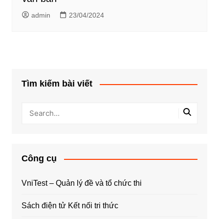
admin
23/04/2024
Tìm kiếm bài viết
Công cụ
VniTest – Quản lý đề và tổ chức thi
Sách điện tử Kết nối tri thức