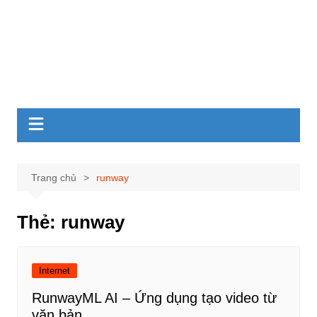
Trang chủ
runway
Thẻ:
runway
Internet
RunwayML AI – Ứng dụng tạo video từ
văn bản