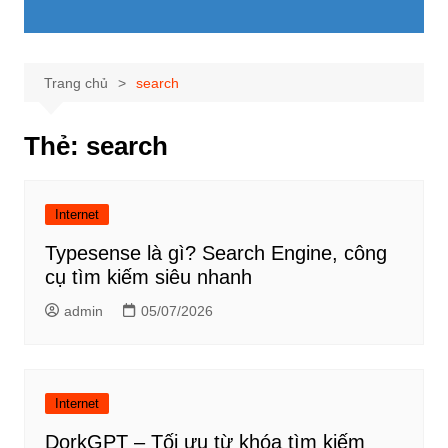
Trang chủ
search
Thẻ:
search
Internet
Typesense là gì? Search Engine, công
cụ tìm kiếm siêu nhanh
admin
05/07/2026
Internet
DorkGPT – Tối ưu từ khóa tìm kiếm