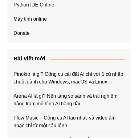
Python IDE Online
Máy tính online
Donate
Bài viết mới
Pinokio là gì? Công cụ cài đặt AI chỉ với 1 cú nhấp
chuột dành cho Windows, macOS và Linux
Arena AI là gì? Nền tảng so sánh và trải nghiệm
hàng trăm mô hình AI hàng đầu
Flow Music – Công cụ AI tạo nhạc và video âm
nhạc chỉ từ một câu lệnh