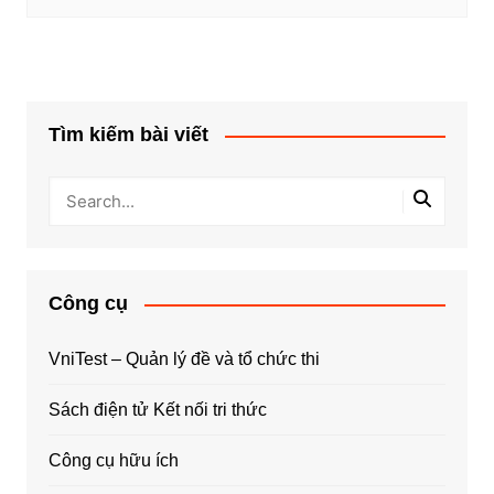
Tìm kiếm bài viết
Công cụ
VniTest – Quản lý đề và tổ chức thi
Sách điện tử Kết nối tri thức
Công cụ hữu ích