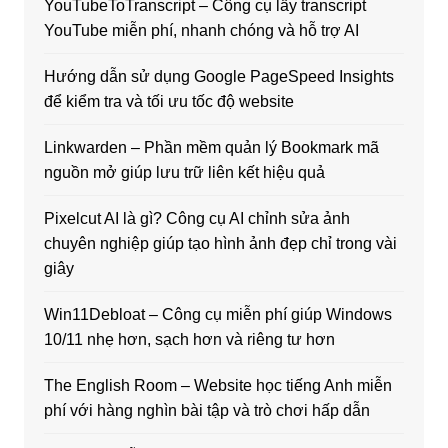
YouTubeToTranscript – Công cụ lấy transcript
YouTube miễn phí, nhanh chóng và hỗ trợ AI
Hướng dẫn sử dụng Google PageSpeed Insights
để kiểm tra và tối ưu tốc độ website
Linkwarden – Phần mềm quản lý Bookmark mã
nguồn mở giúp lưu trữ liên kết hiệu quả
Pixelcut AI là gì? Công cụ AI chỉnh sửa ảnh
chuyên nghiệp giúp tạo hình ảnh đẹp chỉ trong vài
giây
Win11Debloat – Công cụ miễn phí giúp Windows
10/11 nhẹ hơn, sạch hơn và riêng tư hơn
The English Room – Website học tiếng Anh miễn
phí với hàng nghìn bài tập và trò chơi hấp dẫn