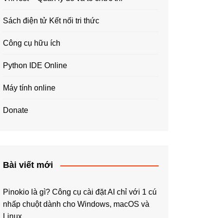
Sách điện tử Kết nối tri thức
Công cụ hữu ích
Python IDE Online
Máy tính online
Donate
Bài viết mới
Pinokio là gì? Công cụ cài đặt AI chỉ với 1 cú
nhấp chuột dành cho Windows, macOS và
Linux