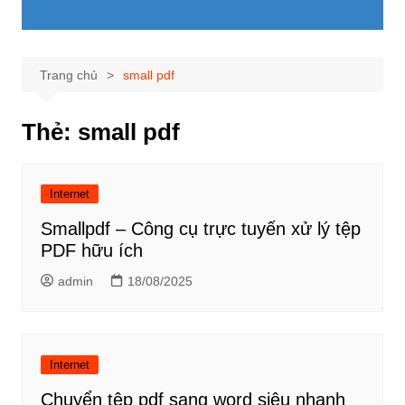
Trang chủ
small pdf
Thẻ:
small pdf
Internet
Smallpdf – Công cụ trực tuyến xử lý tệp
PDF hữu ích
admin
18/08/2025
Internet
Chuyển tệp pdf sang word siêu nhanh