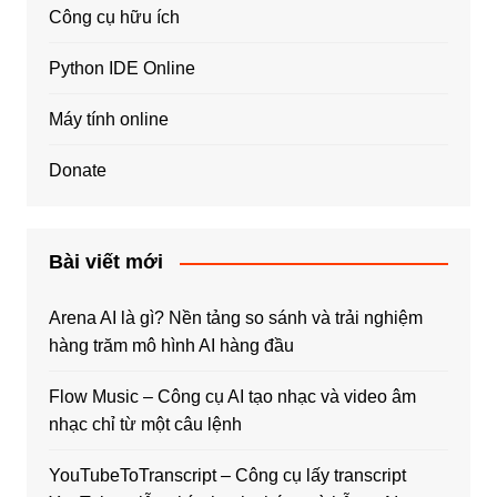
Công cụ hữu ích
Python IDE Online
Máy tính online
Donate
Bài viết mới
Arena AI là gì? Nền tảng so sánh và trải nghiệm
hàng trăm mô hình AI hàng đầu
Flow Music – Công cụ AI tạo nhạc và video âm
nhạc chỉ từ một câu lệnh
YouTubeToTranscript – Công cụ lấy transcript