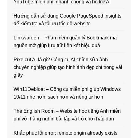
YouTube miễn phí, nhanh chóng và hỗ trợ AI
Hướng dẫn sử dụng Google PageSpeed Insights
để kiểm tra và tối ưu tốc độ website
Linkwarden – Phần mềm quản lý Bookmark mã
nguồn mở giúp lưu trữ liên kết hiệu quả
Pixelcut AI là gì? Công cụ AI chỉnh sửa ảnh
chuyên nghiệp giúp tạo hình ảnh đẹp chỉ trong vài
giây
Win11Debloat – Công cụ miễn phí giúp Windows
10/11 nhẹ hơn, sạch hơn và riêng tư hơn
The English Room – Website học tiếng Anh miễn
phí với hàng nghìn bài tập và trò chơi hấp dẫn
Khắc phục lỗi error: remote origin already exists