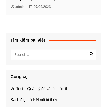
admin
07/09/2023
Tìm kiếm bài viết
Công cụ
VniTest – Quản lý đề và tổ chức thi
Sách điện tử Kết nối tri thức