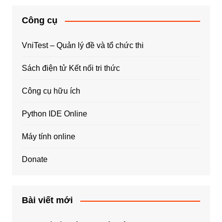
Công cụ
VniTest – Quản lý đề và tổ chức thi
Sách điện tử Kết nối tri thức
Công cụ hữu ích
Python IDE Online
Máy tính online
Donate
Bài viết mới