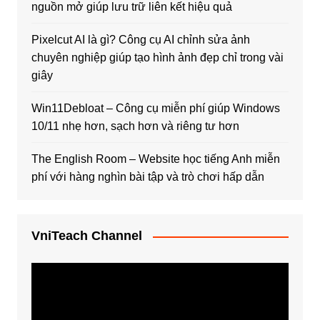
nguồn mở giúp lưu trữ liên kết hiệu quả
Pixelcut AI là gì? Công cụ AI chỉnh sửa ảnh
chuyên nghiệp giúp tạo hình ảnh đẹp chỉ trong vài
giây
Win11Debloat – Công cụ miễn phí giúp Windows
10/11 nhẹ hơn, sạch hơn và riêng tư hơn
The English Room – Website học tiếng Anh miễn
phí với hàng nghìn bài tập và trò chơi hấp dẫn
VniTeach Channel
Trình
chơi
Video