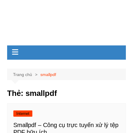
Trang chủ
smallpdf
Thẻ:
smallpdf
Internet
Smallpdf – Công cụ trực tuyến xử lý tệp
PDF hữu ích