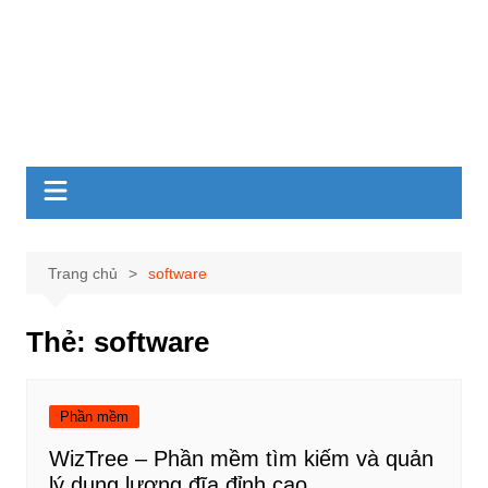
Trang chủ
software
Thẻ:
software
Phần mềm
WizTree – Phần mềm tìm kiếm và quản
lý dung lượng đĩa đỉnh cao