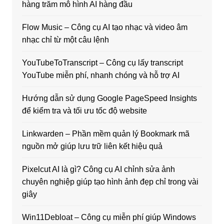
hàng trăm mô hình AI hàng đầu
Flow Music – Công cụ AI tạo nhạc và video âm
nhạc chỉ từ một câu lệnh
YouTubeToTranscript – Công cụ lấy transcript
YouTube miễn phí, nhanh chóng và hỗ trợ AI
Hướng dẫn sử dụng Google PageSpeed Insights
để kiểm tra và tối ưu tốc độ website
Linkwarden – Phần mềm quản lý Bookmark mã
nguồn mở giúp lưu trữ liên kết hiệu quả
Pixelcut AI là gì? Công cụ AI chỉnh sửa ảnh
chuyên nghiệp giúp tạo hình ảnh đẹp chỉ trong vài
giây
Win11Debloat – Công cụ miễn phí giúp Windows