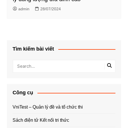
admin
28/07/2024
Tìm kiếm bài viết
Công cụ
VniTest – Quản lý đề và tổ chức thi
Sách điện tử Kết nối tri thức