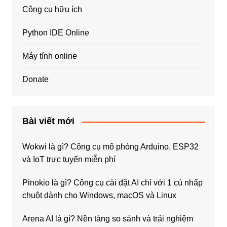
Công cụ hữu ích
Python IDE Online
Máy tính online
Donate
Bài viết mới
Wokwi là gì? Công cụ mô phỏng Arduino, ESP32
và IoT trực tuyến miễn phí
Pinokio là gì? Công cụ cài đặt AI chỉ với 1 cú nhấp
chuột dành cho Windows, macOS và Linux
Arena AI là gì? Nền tảng so sánh và trải nghiệm