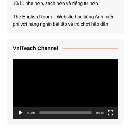
10/11 nhẹ hơn, sạch hơn và riêng tư hơn
The English Room – Website học tiếng Anh miễn
phí với hàng nghìn bài tập và trò chơi hấp dẫn
VniTeach Channel
Trình
chơi
Video
00:00
09:18