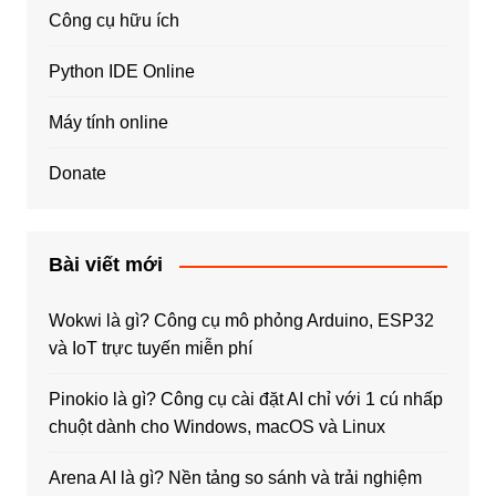
Công cụ hữu ích
Python IDE Online
Máy tính online
Donate
Bài viết mới
Wokwi là gì? Công cụ mô phỏng Arduino, ESP32
và IoT trực tuyến miễn phí
Pinokio là gì? Công cụ cài đặt AI chỉ với 1 cú nhấp
chuột dành cho Windows, macOS và Linux
Arena AI là gì? Nền tảng so sánh và trải nghiệm