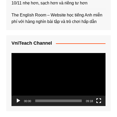
10/11 nhẹ hơn, sạch hơn và riêng tư hơn
The English Room – Website học tiếng Anh miễn
phí với hàng nghìn bài tập và trò chơi hấp dẫn
VniTeach Channel
Trình
chơi
Video
00:00
09:18