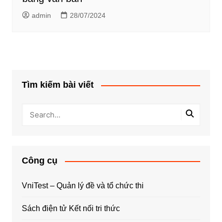
admin
28/07/2024
Tìm kiếm bài viết
Công cụ
VniTest – Quản lý đề và tổ chức thi
Sách điện tử Kết nối tri thức