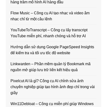
hàng trăm mô hình AI hàng đầu
Flow Music – Công cụ AI tạo nhạc và video âm
nhạc chỉ từ một câu lệnh
YouTubeToTranscript – Công cụ lấy transcript
YouTube miễn phí, nhanh chóng và hỗ trợ AI
Hướng dẫn sử dụng Google PageSpeed Insights
để kiểm tra và tối ưu tốc độ website
Linkwarden – Phần mềm quản lý Bookmark mã
nguồn mở giúp lưu trữ liên kết hiệu quả
Pixelcut AI là gì? Công cụ AI chỉnh sửa ảnh
chuyên nghiệp giúp tạo hình ảnh đẹp chỉ trong vài
giây
Win11Debloat – Công cụ miễn phí giúp Windows