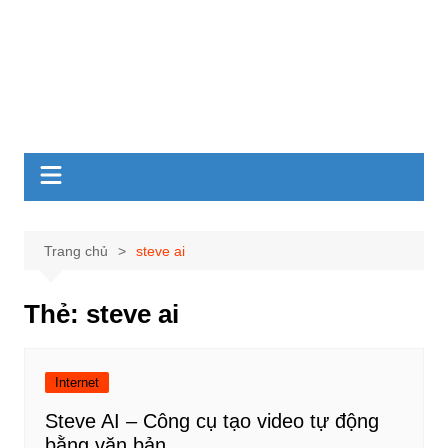
Trang chủ
steve ai
Thẻ:
steve ai
Internet
Steve AI – Công cụ tạo video tự động
bằng văn bản