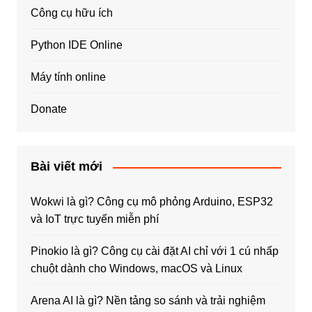
Công cụ hữu ích
Python IDE Online
Máy tính online
Donate
Bài viết mới
Wokwi là gì? Công cụ mô phỏng Arduino, ESP32
và IoT trực tuyến miễn phí
Pinokio là gì? Công cụ cài đặt AI chỉ với 1 cú nhấp
chuột dành cho Windows, macOS và Linux
Arena AI là gì? Nền tảng so sánh và trải nghiệm