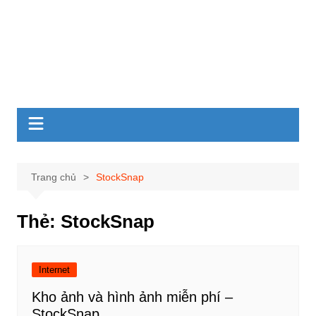
Trang chủ
StockSnap
Thẻ:
StockSnap
Internet
Kho ảnh và hình ảnh miễn phí –
StockSnap