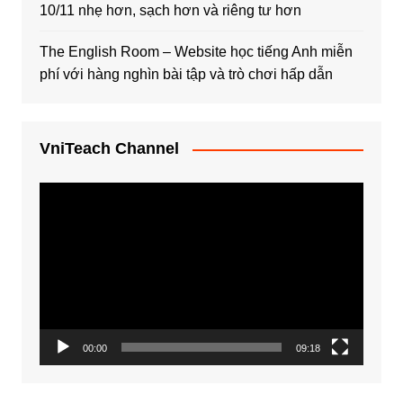
10/11 nhẹ hơn, sạch hơn và riêng tư hơn
The English Room – Website học tiếng Anh miễn
phí với hàng nghìn bài tập và trò chơi hấp dẫn
VniTeach Channel
Trình
chơi
Video
00:00
09:18