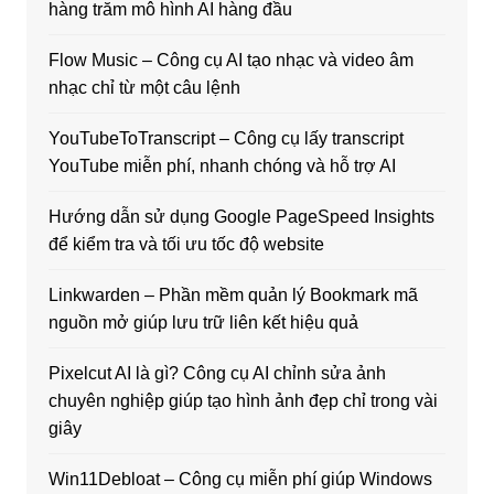
hàng trăm mô hình AI hàng đầu
Flow Music – Công cụ AI tạo nhạc và video âm
nhạc chỉ từ một câu lệnh
YouTubeToTranscript – Công cụ lấy transcript
YouTube miễn phí, nhanh chóng và hỗ trợ AI
Hướng dẫn sử dụng Google PageSpeed Insights
để kiểm tra và tối ưu tốc độ website
Linkwarden – Phần mềm quản lý Bookmark mã
nguồn mở giúp lưu trữ liên kết hiệu quả
Pixelcut AI là gì? Công cụ AI chỉnh sửa ảnh
chuyên nghiệp giúp tạo hình ảnh đẹp chỉ trong vài
giây
Win11Debloat – Công cụ miễn phí giúp Windows