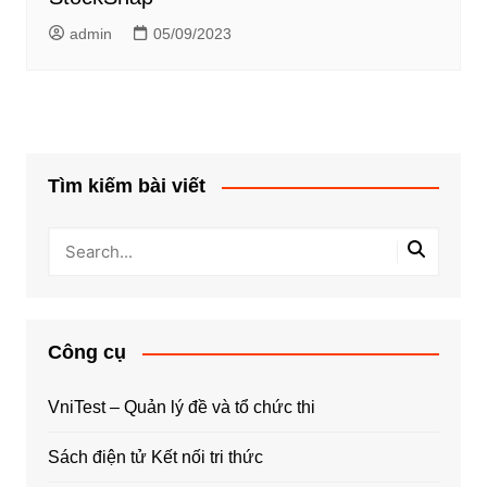
admin
05/09/2023
Tìm kiếm bài viết
Công cụ
VniTest – Quản lý đề và tổ chức thi
Sách điện tử Kết nối tri thức