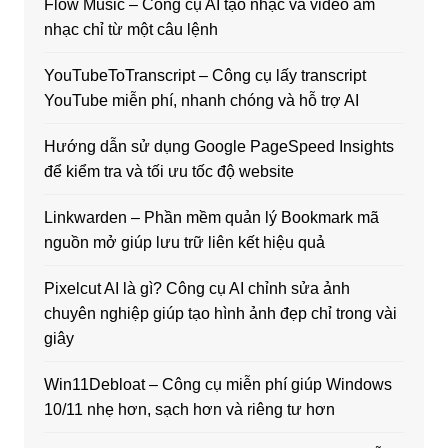
Flow Music – Công cụ AI tạo nhạc và video âm
nhạc chỉ từ một câu lệnh
YouTubeToTranscript – Công cụ lấy transcript
YouTube miễn phí, nhanh chóng và hỗ trợ AI
Hướng dẫn sử dụng Google PageSpeed Insights
để kiểm tra và tối ưu tốc độ website
Linkwarden – Phần mềm quản lý Bookmark mã
nguồn mở giúp lưu trữ liên kết hiệu quả
Pixelcut AI là gì? Công cụ AI chỉnh sửa ảnh
chuyên nghiệp giúp tạo hình ảnh đẹp chỉ trong vài
giây
Win11Debloat – Công cụ miễn phí giúp Windows
10/11 nhẹ hơn, sạch hơn và riêng tư hơn