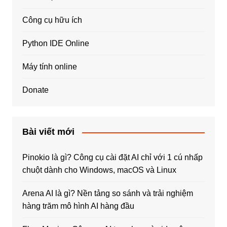
Công cụ hữu ích
Python IDE Online
Máy tính online
Donate
Bài viết mới
Pinokio là gì? Công cụ cài đặt AI chỉ với 1 cú nhấp
chuột dành cho Windows, macOS và Linux
Arena AI là gì? Nền tảng so sánh và trải nghiệm
hàng trăm mô hình AI hàng đầu