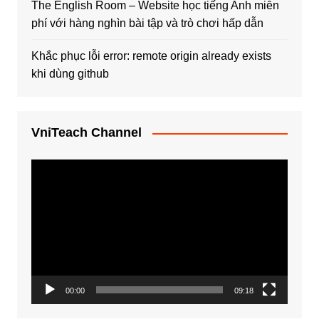
The English Room – Website học tiếng Anh miễn
phí với hàng nghìn bài tập và trò chơi hấp dẫn
Khắc phục lỗi error: remote origin already exists
khi dùng github
VniTeach Channel
Trình
chơi
Video
00:00
09:18