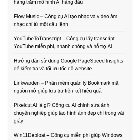
hàng trăm mô hình AI hàng đầu
Flow Music – Công cụ AI tạo nhạc và video âm
nhạc chỉ từ một câu lệnh
YouTubeToTranscript – Công cụ lấy transcript
YouTube miễn phí, nhanh chóng và hỗ trợ AI
Hướng dẫn sử dụng Google PageSpeed Insights
để kiểm tra và tối ưu tốc độ website
Linkwarden – Phần mềm quản lý Bookmark mã
nguồn mở giúp lưu trữ liên kết hiệu quả
Pixelcut AI là gì? Công cụ AI chỉnh sửa ảnh
chuyên nghiệp giúp tạo hình ảnh đẹp chỉ trong vài
giây
Win11Debloat – Công cụ miễn phí giúp Windows