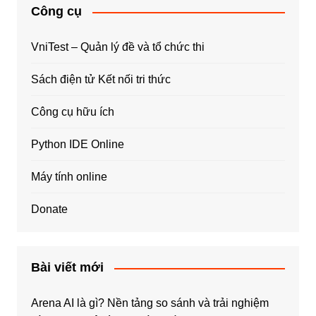
Công cụ
VniTest – Quản lý đề và tổ chức thi
Sách điện tử Kết nối tri thức
Công cụ hữu ích
Python IDE Online
Máy tính online
Donate
Bài viết mới
Arena AI là gì? Nền tảng so sánh và trải nghiệm