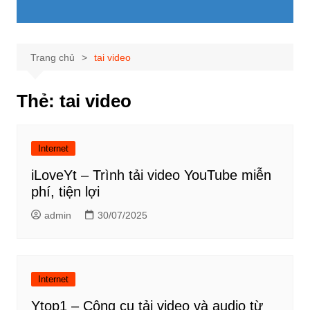
Trang chủ
tai video
Thẻ:
tai video
Internet
iLoveYt – Trình tải video YouTube miễn
phí, tiện lợi
admin
30/07/2025
Internet
Ytop1 – Công cụ tải video và audio từ