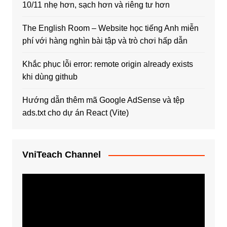
10/11 nhẹ hơn, sạch hơn và riêng tư hơn
The English Room – Website học tiếng Anh miễn
phí với hàng nghìn bài tập và trò chơi hấp dẫn
Khắc phục lỗi error: remote origin already exists
khi dùng github
Hướng dẫn thêm mã Google AdSense và tệp
ads.txt cho dự án React (Vite)
VniTeach Channel
Trình
chơi
Video