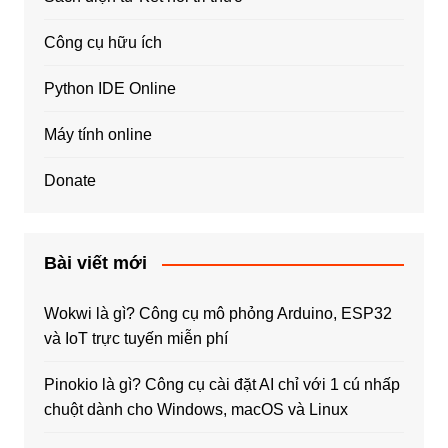
Công cụ hữu ích
Python IDE Online
Máy tính online
Donate
Bài viết mới
Wokwi là gì? Công cụ mô phỏng Arduino, ESP32
và IoT trực tuyến miễn phí
Pinokio là gì? Công cụ cài đặt AI chỉ với 1 cú nhấp
chuột dành cho Windows, macOS và Linux