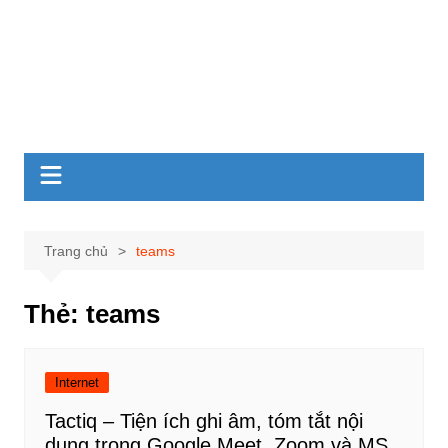
Trang chủ
teams
Thẻ:
teams
Internet
Tactiq – Tiện ích ghi âm, tóm tắt nội
dung trong Google Meet, Zoom và MS