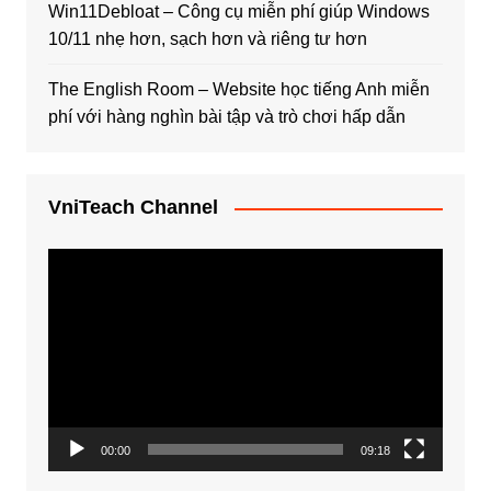
Win11Debloat – Công cụ miễn phí giúp Windows
10/11 nhẹ hơn, sạch hơn và riêng tư hơn
The English Room – Website học tiếng Anh miễn
phí với hàng nghìn bài tập và trò chơi hấp dẫn
VniTeach Channel
Trình
chơi
Video
00:00
09:18