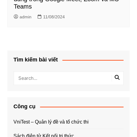
Teams
admin
11/08/2024
Tìm kiếm bài viết
Công cụ
VniTest – Quản lý đề và tổ chức thi
Sách điện tử Kết nối tri thức