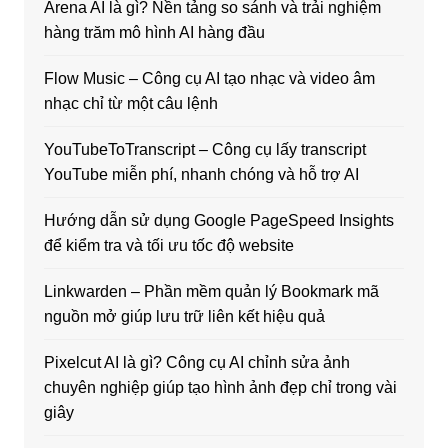
Arena AI là gì? Nền tảng so sánh và trải nghiệm
hàng trăm mô hình AI hàng đầu
Flow Music – Công cụ AI tạo nhạc và video âm
nhạc chỉ từ một câu lệnh
YouTubeToTranscript – Công cụ lấy transcript
YouTube miễn phí, nhanh chóng và hỗ trợ AI
Hướng dẫn sử dụng Google PageSpeed Insights
để kiểm tra và tối ưu tốc độ website
Linkwarden – Phần mềm quản lý Bookmark mã
nguồn mở giúp lưu trữ liên kết hiệu quả
Pixelcut AI là gì? Công cụ AI chỉnh sửa ảnh
chuyên nghiệp giúp tạo hình ảnh đẹp chỉ trong vài
giây