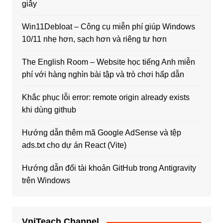
giây
Win11Debloat – Công cụ miễn phí giúp Windows
10/11 nhẹ hơn, sạch hơn và riêng tư hơn
The English Room – Website học tiếng Anh miễn
phí với hàng nghìn bài tập và trò chơi hấp dẫn
Khắc phục lỗi error: remote origin already exists
khi dùng github
Hướng dẫn thêm mã Google AdSense và tệp
ads.txt cho dự án React (Vite)
Hướng dẫn đổi tài khoản GitHub trong Antigravity
trên Windows
VniTeach Channel