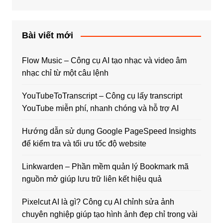
Bài viết mới
Flow Music – Công cụ AI tạo nhạc và video âm
nhạc chỉ từ một câu lệnh
YouTubeToTranscript – Công cụ lấy transcript
YouTube miễn phí, nhanh chóng và hỗ trợ AI
Hướng dẫn sử dụng Google PageSpeed Insights
để kiểm tra và tối ưu tốc độ website
Linkwarden – Phần mềm quản lý Bookmark mã
nguồn mở giúp lưu trữ liên kết hiệu quả
Pixelcut AI là gì? Công cụ AI chỉnh sửa ảnh
chuyên nghiệp giúp tạo hình ảnh đẹp chỉ trong vài