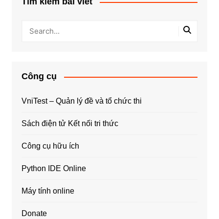
Tìm kiếm bài viết
Công cụ
VniTest – Quản lý đề và tổ chức thi
Sách điện tử Kết nối tri thức
Công cụ hữu ích
Python IDE Online
Máy tính online
Donate