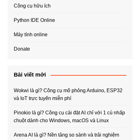
Công cụ hữu ích
Python IDE Online
Máy tính online
Donate
Bài viết mới
Wokwi là gì? Công cụ mô phỏng Arduino, ESP32
và IoT trực tuyến miễn phí
Pinokio là gì? Công cụ cài đặt AI chỉ với 1 cú nhấp
chuột dành cho Windows, macOS và Linux
Arena AI là gì? Nền tảng so sánh và trải nghiệm