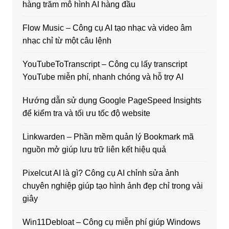
hàng trăm mô hình AI hàng đầu
Flow Music – Công cụ AI tạo nhạc và video âm
nhạc chỉ từ một câu lệnh
YouTubeToTranscript – Công cụ lấy transcript
YouTube miễn phí, nhanh chóng và hỗ trợ AI
Hướng dẫn sử dụng Google PageSpeed Insights
để kiểm tra và tối ưu tốc độ website
Linkwarden – Phần mềm quản lý Bookmark mã
nguồn mở giúp lưu trữ liên kết hiệu quả
Pixelcut AI là gì? Công cụ AI chỉnh sửa ảnh
chuyên nghiệp giúp tạo hình ảnh đẹp chỉ trong vài
giây
Win11Debloat – Công cụ miễn phí giúp Windows