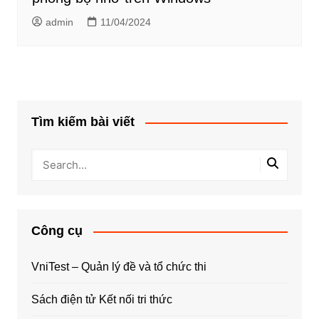
admin
11/04/2024
Tìm kiếm bài viết
Công cụ
VniTest – Quản lý đề và tổ chức thi
Sách điện tử Kết nối tri thức