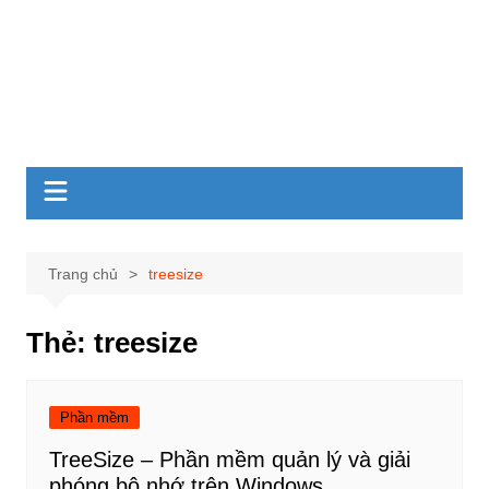
Trang chủ
treesize
Thẻ:
treesize
Phần mềm
TreeSize – Phần mềm quản lý và giải
phóng bộ nhớ trên Windows