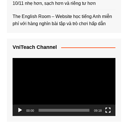
10/11 nhẹ hơn, sạch hơn và riêng tư hơn
The English Room – Website học tiếng Anh miễn
phí với hàng nghìn bài tập và trò chơi hấp dẫn
VniTeach Channel
Trình
chơi
Video
00:00
09:18