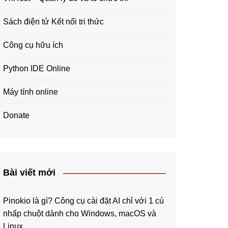
Sách điện tử Kết nối tri thức
Công cụ hữu ích
Python IDE Online
Máy tính online
Donate
Bài viết mới
Pinokio là gì? Công cụ cài đặt AI chỉ với 1 cú
nhấp chuột dành cho Windows, macOS và
Linux