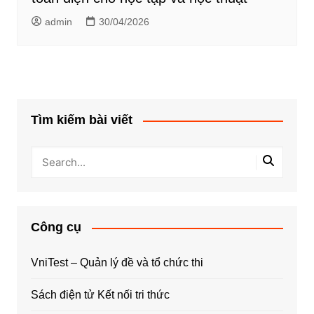
admin
30/04/2026
Tìm kiếm bài viết
Công cụ
VniTest – Quản lý đề và tổ chức thi
Sách điện tử Kết nối tri thức