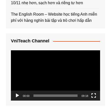
10/11 nhẹ hơn, sạch hơn và riêng tư hơn
The English Room – Website học tiếng Anh miễn
phí với hàng nghìn bài tập và trò chơi hấp dẫn
VniTeach Channel
Trình
chơi
Video
00:00
09:18