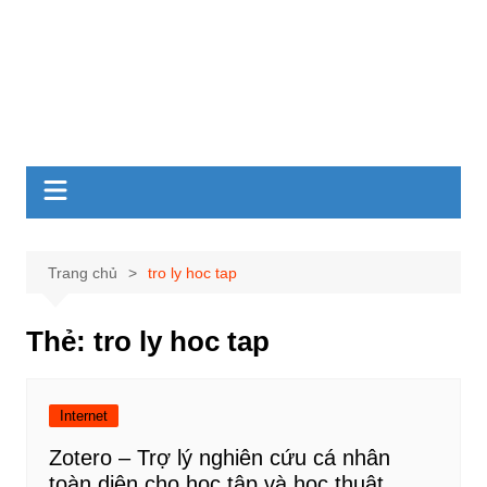
Trang chủ
tro ly hoc tap
Thẻ:
tro ly hoc tap
Internet
Zotero – Trợ lý nghiên cứu cá nhân
toàn diện cho học tập và học thuật