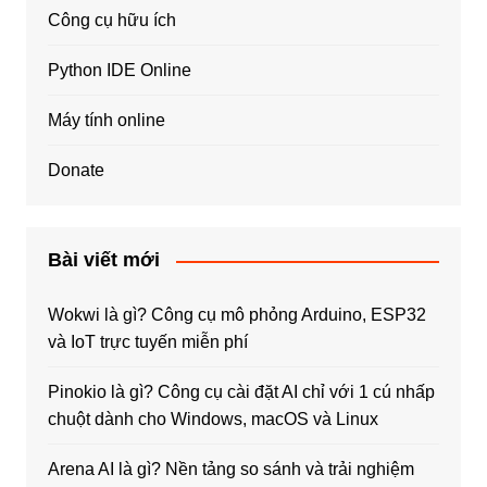
Công cụ hữu ích
Python IDE Online
Máy tính online
Donate
Bài viết mới
Wokwi là gì? Công cụ mô phỏng Arduino, ESP32
và IoT trực tuyến miễn phí
Pinokio là gì? Công cụ cài đặt AI chỉ với 1 cú nhấp
chuột dành cho Windows, macOS và Linux
Arena AI là gì? Nền tảng so sánh và trải nghiệm