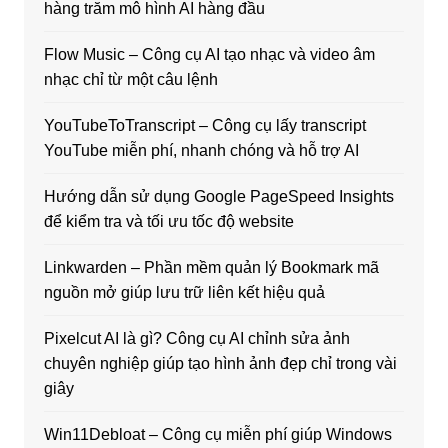
hàng trăm mô hình AI hàng đầu
Flow Music – Công cụ AI tạo nhạc và video âm
nhạc chỉ từ một câu lệnh
YouTubeToTranscript – Công cụ lấy transcript
YouTube miễn phí, nhanh chóng và hỗ trợ AI
Hướng dẫn sử dụng Google PageSpeed Insights
để kiểm tra và tối ưu tốc độ website
Linkwarden – Phần mềm quản lý Bookmark mã
nguồn mở giúp lưu trữ liên kết hiệu quả
Pixelcut AI là gì? Công cụ AI chỉnh sửa ảnh
chuyên nghiệp giúp tạo hình ảnh đẹp chỉ trong vài
giây
Win11Debloat – Công cụ miễn phí giúp Windows