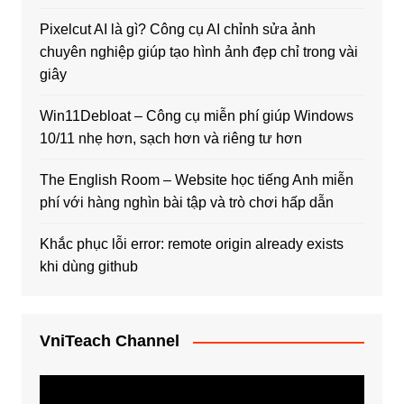
Pixelcut AI là gì? Công cụ AI chỉnh sửa ảnh
chuyên nghiệp giúp tạo hình ảnh đẹp chỉ trong vài
giây
Win11Debloat – Công cụ miễn phí giúp Windows
10/11 nhẹ hơn, sạch hơn và riêng tư hơn
The English Room – Website học tiếng Anh miễn
phí với hàng nghìn bài tập và trò chơi hấp dẫn
Khắc phục lỗi error: remote origin already exists
khi dùng github
VniTeach Channel
Trình