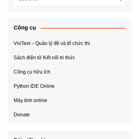
Công cụ
VniTest – Quản lý đề và tổ chức thi
Sách điện tử Kết nối tri thức
Công cụ hữu ích
Python IDE Online
Máy tính online
Donate