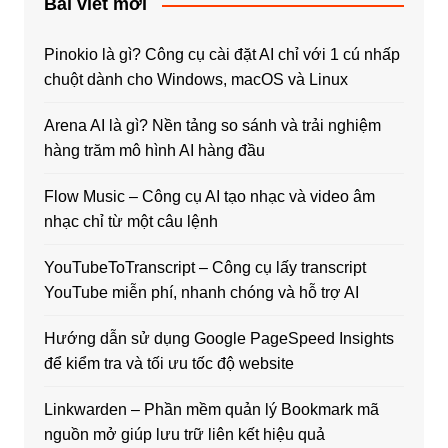
Bài viết mới
Pinokio là gì? Công cụ cài đặt AI chỉ với 1 cú nhấp
chuột dành cho Windows, macOS và Linux
Arena AI là gì? Nền tảng so sánh và trải nghiệm
hàng trăm mô hình AI hàng đầu
Flow Music – Công cụ AI tạo nhạc và video âm
nhạc chỉ từ một câu lệnh
YouTubeToTranscript – Công cụ lấy transcript
YouTube miễn phí, nhanh chóng và hỗ trợ AI
Hướng dẫn sử dụng Google PageSpeed Insights
để kiểm tra và tối ưu tốc độ website
Linkwarden – Phần mềm quản lý Bookmark mã
nguồn mở giúp lưu trữ liên kết hiệu quả