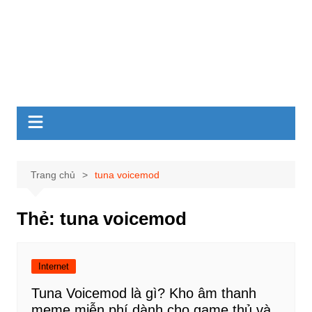
Trang chủ
tuna voicemod
Thẻ:
tuna voicemod
Internet
Tuna Voicemod là gì? Kho âm thanh
meme miễn phí dành cho game thủ và