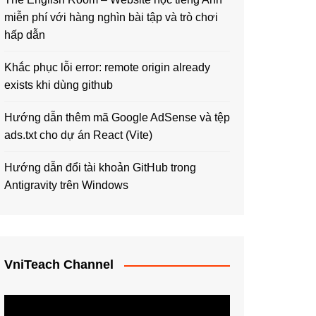
miễn phí với hàng nghìn bài tập và trò chơi
hấp dẫn
Khắc phục lỗi error: remote origin already
exists khi dùng github
Hướng dẫn thêm mã Google AdSense và tệp
ads.txt cho dự án React (Vite)
Hướng dẫn đổi tài khoản GitHub trong
Antigravity trên Windows
VniTeach Channel
Trình