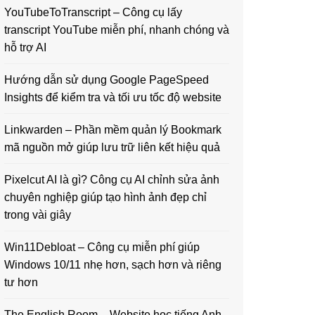
YouTubeToTranscript – Công cụ lấy
transcript YouTube miễn phí, nhanh chóng và
hỗ trợ AI
Hướng dẫn sử dụng Google PageSpeed
Insights để kiểm tra và tối ưu tốc độ website
Linkwarden – Phần mềm quản lý Bookmark
mã nguồn mở giúp lưu trữ liên kết hiệu quả
Pixelcut AI là gì? Công cụ AI chỉnh sửa ảnh
chuyên nghiệp giúp tạo hình ảnh đẹp chỉ
trong vài giây
Win11Debloat – Công cụ miễn phí giúp
Windows 10/11 nhẹ hơn, sạch hơn và riêng
tư hơn
The English Room – Website học tiếng Anh