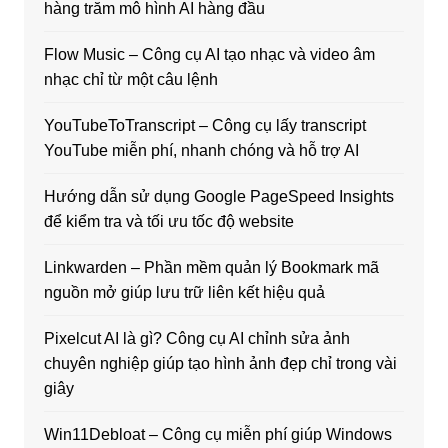
hàng trăm mô hình AI hàng đầu
Flow Music – Công cụ AI tạo nhạc và video âm
nhạc chỉ từ một câu lệnh
YouTubeToTranscript – Công cụ lấy transcript
YouTube miễn phí, nhanh chóng và hỗ trợ AI
Hướng dẫn sử dụng Google PageSpeed Insights
để kiểm tra và tối ưu tốc độ website
Linkwarden – Phần mềm quản lý Bookmark mã
nguồn mở giúp lưu trữ liên kết hiệu quả
Pixelcut AI là gì? Công cụ AI chỉnh sửa ảnh
chuyên nghiệp giúp tạo hình ảnh đẹp chỉ trong vài
giây
Win11Debloat – Công cụ miễn phí giúp Windows