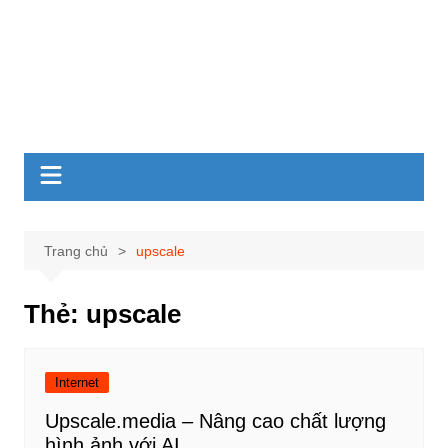
Trang chủ
upscale
Thẻ:
upscale
Internet
Upscale.media – Nâng cao chất lượng
hình ảnh với AI