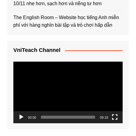
10/11 nhẹ hơn, sạch hơn và riêng tư hơn
The English Room – Website học tiếng Anh miễn
phí với hàng nghìn bài tập và trò chơi hấp dẫn
VniTeach Channel
Trình
chơi
Video
00:00
09:18