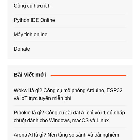
Công cụ hữu ích
Python IDE Online
Máy tính online
Donate
Bài viết mới
Wokwi là gì? Công cụ mô phỏng Arduino, ESP32
và IoT trực tuyến miễn phí
Pinokio là gì? Công cụ cài đặt AI chỉ với 1 cú nhấp
chuột dành cho Windows, macOS và Linux
Arena AI là gì? Nền tảng so sánh và trải nghiệm