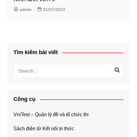
admin
01/07/2024
Tìm kiếm bài viết
Công cụ
VniTest – Quản lý đề và tổ chức thi
Sách điện tử Kết nối tri thức