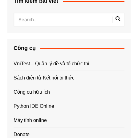
Tìm kiếm bài viết
Công cụ
VniTest – Quản lý đề và tổ chức thi
Sách điện tử Kết nối tri thức
Công cụ hữu ích
Python IDE Online
Máy tính online
Donate