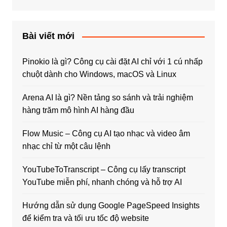
Bài viết mới
Pinokio là gì? Công cụ cài đặt AI chỉ với 1 cú nhấp
chuột dành cho Windows, macOS và Linux
Arena AI là gì? Nền tảng so sánh và trải nghiệm
hàng trăm mô hình AI hàng đầu
Flow Music – Công cụ AI tạo nhạc và video âm
nhạc chỉ từ một câu lệnh
YouTubeToTranscript – Công cụ lấy transcript
YouTube miễn phí, nhanh chóng và hỗ trợ AI
Hướng dẫn sử dụng Google PageSpeed Insights
để kiểm tra và tối ưu tốc độ website