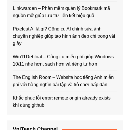
Linkwarden – Phần mềm quản lý Bookmark mã
nguồn mở giúp lưu trữ liên kết hiệu quả
Pixelcut AI là gì? Công cụ AI chỉnh sửa ảnh
chuyên nghiệp giúp tạo hình ảnh đẹp chỉ trong vài
giây
Win11Debloat – Công cụ miễn phí giúp Windows
10/11 nhẹ hơn, sạch hơn và riêng tư hơn
The English Room – Website học tiếng Anh miễn
phí với hàng nghìn bài tập và trò chơi hấp dẫn
Khắc phục lỗi error: remote origin already exists
khi dùng github
VniTeach Channel