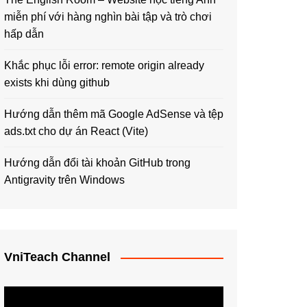
miễn phí với hàng nghìn bài tập và trò chơi
hấp dẫn
Khắc phục lỗi error: remote origin already
exists khi dùng github
Hướng dẫn thêm mã Google AdSense và tệp
ads.txt cho dự án React (Vite)
Hướng dẫn đổi tài khoản GitHub trong
Antigravity trên Windows
VniTeach Channel
Trình