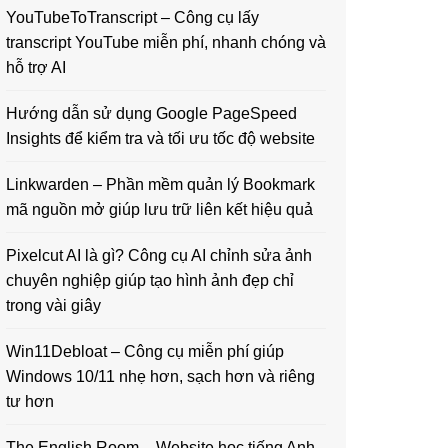
YouTubeToTranscript – Công cụ lấy
transcript YouTube miễn phí, nhanh chóng và
hỗ trợ AI
Hướng dẫn sử dụng Google PageSpeed
Insights để kiểm tra và tối ưu tốc độ website
Linkwarden – Phần mềm quản lý Bookmark
mã nguồn mở giúp lưu trữ liên kết hiệu quả
Pixelcut AI là gì? Công cụ AI chỉnh sửa ảnh
chuyên nghiệp giúp tạo hình ảnh đẹp chỉ
trong vài giây
Win11Debloat – Công cụ miễn phí giúp
Windows 10/11 nhẹ hơn, sạch hơn và riêng
tư hơn
The English Room – Website học tiếng Anh