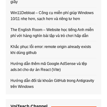
giây
Win11Debloat – Công cụ miễn phí giúp Windows
10/11 nhẹ hơn, sạch hơn và riêng tư hơn
The English Room – Website học tiếng Anh miễn
phí với hàng nghìn bài tập và trò chơi hấp dẫn
Khắc phục lỗi error: remote origin already exists
khi dùng github
Hướng dẫn thêm mã Google AdSense và tệp
ads.txt cho dự án React (Vite)
Hướng dẫn đổi tài khoản GitHub trong Antigravity
trên Windows
VniTeach Channel