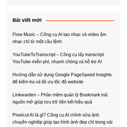
Bài viết mới
Flow Music – Công cụ AI tạo nhạc và video âm
nhạc chỉ từ một câu lệnh
YouTubeToTranscript – Công cụ lấy transcript
YouTube miễn phí, nhanh chóng và hỗ trợ AI
Hướng dẫn sử dụng Google PageSpeed Insights
để kiểm tra và tối ưu tốc độ website
Linkwarden – Phần mềm quản lý Bookmark mã
nguồn mở giúp lưu trữ liên kết hiệu quả
Pixelcut AI là gì? Công cụ AI chỉnh sửa ảnh
chuyên nghiệp giúp tạo hình ảnh đẹp chỉ trong vài