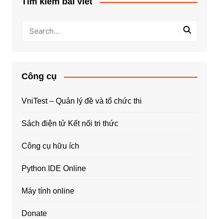
Tìm kiếm bài viết
Công cụ
VniTest – Quản lý đề và tổ chức thi
Sách điện tử Kết nối tri thức
Công cụ hữu ích
Python IDE Online
Máy tính online
Donate