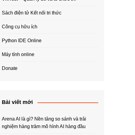
Sách điện tử Kết nối tri thức
Công cụ hữu ích
Python IDE Online
Máy tính online
Donate
Bài viết mới
Arena AI là gì? Nền tảng so sánh và trải
nghiệm hàng trăm mô hình AI hàng đầu