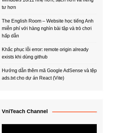
tư hơn
The English Room – Website học tiếng Anh
miễn phí với hàng nghìn bài tập và trò chơi
hấp dẫn
Khắc phục lỗi error: remote origin already
exists khi dùng github
Hướng dẫn thêm mã Google AdSense và tệp
ads.txt cho dự án React (Vite)
VniTeach Channel
Trình