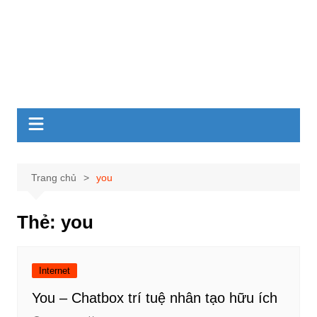
Trang chủ
you
Thẻ:
you
Internet
You – Chatbox trí tuệ nhân tạo hữu ích