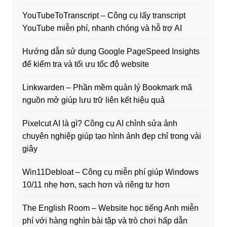
YouTubeToTranscript – Công cụ lấy transcript
YouTube miễn phí, nhanh chóng và hỗ trợ AI
Hướng dẫn sử dụng Google PageSpeed Insights
để kiểm tra và tối ưu tốc độ website
Linkwarden – Phần mềm quản lý Bookmark mã
nguồn mở giúp lưu trữ liên kết hiệu quả
Pixelcut AI là gì? Công cụ AI chỉnh sửa ảnh
chuyên nghiệp giúp tạo hình ảnh đẹp chỉ trong vài
giây
Win11Debloat – Công cụ miễn phí giúp Windows
10/11 nhẹ hơn, sạch hơn và riêng tư hơn
The English Room – Website học tiếng Anh miễn
phí với hàng nghìn bài tập và trò chơi hấp dẫn