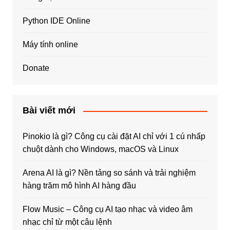
Python IDE Online
Máy tính online
Donate
Bài viết mới
Pinokio là gì? Công cụ cài đặt AI chỉ với 1 cú nhấp
chuột dành cho Windows, macOS và Linux
Arena AI là gì? Nền tảng so sánh và trải nghiệm
hàng trăm mô hình AI hàng đầu
Flow Music – Công cụ AI tạo nhạc và video âm
nhạc chỉ từ một câu lệnh