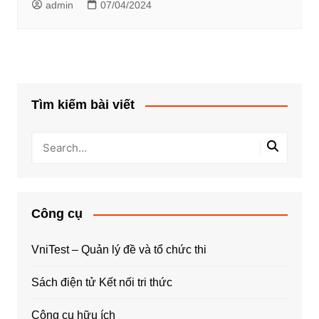
admin
07/04/2024
Tìm kiếm bài viết
Công cụ
VniTest – Quản lý đề và tổ chức thi
Sách điện tử Kết nối tri thức
Công cụ hữu ích