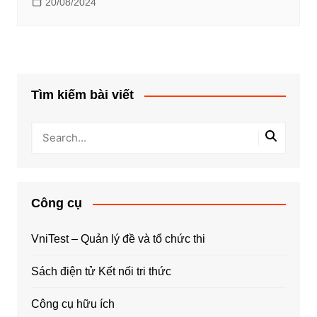
20/08/2024
Tìm kiếm bài viết
Công cụ
VniTest – Quản lý đề và tổ chức thi
Sách điện tử Kết nối tri thức
Công cụ hữu ích