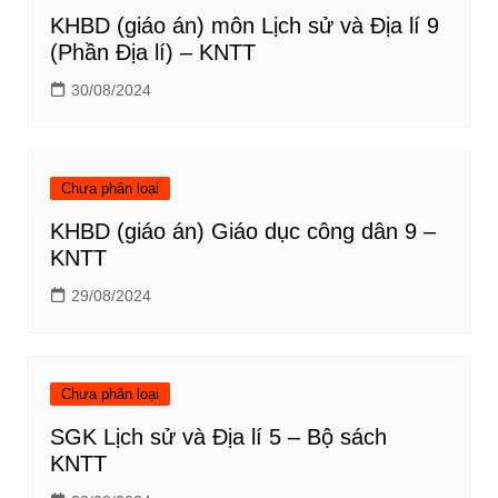
KHBD (giáo án) môn Lịch sử và Địa lí 9
(Phần Địa lí) – KNTT
30/08/2024
Chưa phân loại
KHBD (giáo án) Giáo dục công dân 9 –
KNTT
29/08/2024
Chưa phân loại
SGK Lịch sử và Địa lí 5 – Bộ sách
KNTT