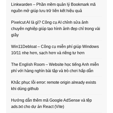
Linkwarden – Phần mềm quản lý Bookmark mã
nguồn mở giúp lưu trữ liên kết hiệu quả
Pixelcut AI là gì? Công cụ AI chỉnh sửa ảnh
chuyên nghiệp giúp tạo hình ảnh đẹp chỉ trong vài
giây
Win11Debloat – Công cụ miễn phí giúp Windows
10/11 nhẹ hơn, sạch hơn và riêng tư hơn
The English Room – Website học tiếng Anh miễn
phí với hàng nghìn bài tập và trò chơi hấp dẫn
Khắc phục lỗi error: remote origin already exists
khi dùng github
Hướng dẫn thêm mã Google AdSense và tệp
ads.txt cho dự án React (Vite)