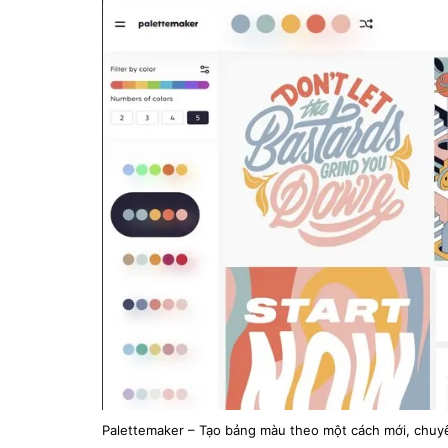
Palettemaker – Tạo bảng màu theo một cách mới, chuy