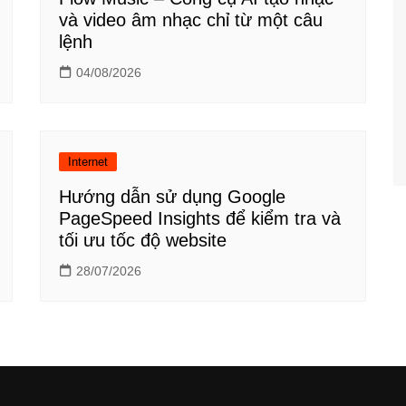
và video âm nhạc chỉ từ một câu
lệnh
04/08/2026
Internet
Hướng dẫn sử dụng Google
PageSpeed Insights để kiểm tra và
tối ưu tốc độ website
28/07/2026