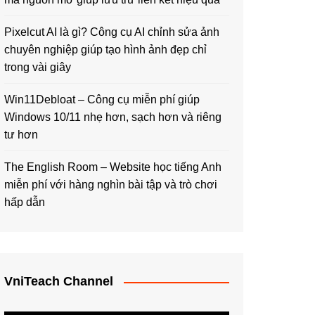
Pixelcut AI là gì? Công cụ AI chỉnh sửa ảnh
chuyên nghiệp giúp tạo hình ảnh đẹp chỉ
trong vài giây
Win11Debloat – Công cụ miễn phí giúp
Windows 10/11 nhẹ hơn, sạch hơn và riêng
tư hơn
The English Room – Website học tiếng Anh
miễn phí với hàng nghìn bài tập và trò chơi
hấp dẫn
VniTeach Channel