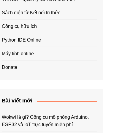
Sách điện tử Kết nối tri thức
Công cụ hữu ích
Python IDE Online
Máy tính online
Donate
Bài viết mới
Wokwi là gì? Công cụ mô phỏng Arduino,
ESP32 và IoT trực tuyến miễn phí