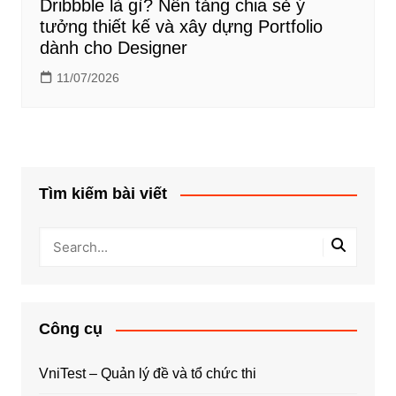
Dribbble là gì? Nền tảng chia sẻ ý
tưởng thiết kế và xây dựng Portfolio
dành cho Designer
11/07/2026
Tìm kiếm bài viết
Công cụ
VniTest – Quản lý đề và tổ chức thi