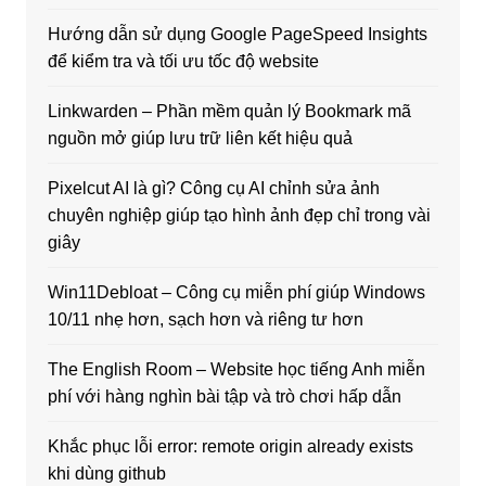
Hướng dẫn sử dụng Google PageSpeed Insights
để kiểm tra và tối ưu tốc độ website
Linkwarden – Phần mềm quản lý Bookmark mã
nguồn mở giúp lưu trữ liên kết hiệu quả
Pixelcut AI là gì? Công cụ AI chỉnh sửa ảnh
chuyên nghiệp giúp tạo hình ảnh đẹp chỉ trong vài
giây
Win11Debloat – Công cụ miễn phí giúp Windows
10/11 nhẹ hơn, sạch hơn và riêng tư hơn
The English Room – Website học tiếng Anh miễn
phí với hàng nghìn bài tập và trò chơi hấp dẫn
Khắc phục lỗi error: remote origin already exists
khi dùng github