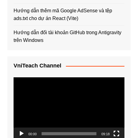
Hướng dẫn thêm mã Google AdSense và tệp
ads.txt cho dự án React (Vite)
Hướng dẫn đổi tài khoản GitHub trong Antigravity
trên Windows
VniTeach Channel
Trình
chơi
Video
00:00
09:18