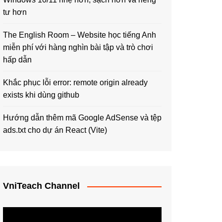
tư hơn
The English Room – Website học tiếng Anh
miễn phí với hàng nghìn bài tập và trò chơi
hấp dẫn
Khắc phục lỗi error: remote origin already
exists khi dùng github
Hướng dẫn thêm mã Google AdSense và tệp
ads.txt cho dự án React (Vite)
VniTeach Channel
Trình