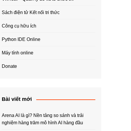
Sách điện tử Kết nối tri thức
Công cụ hữu ích
Python IDE Online
Máy tính online
Donate
Bài viết mới
Arena AI là gì? Nền tảng so sánh và trải
nghiệm hàng trăm mô hình AI hàng đầu