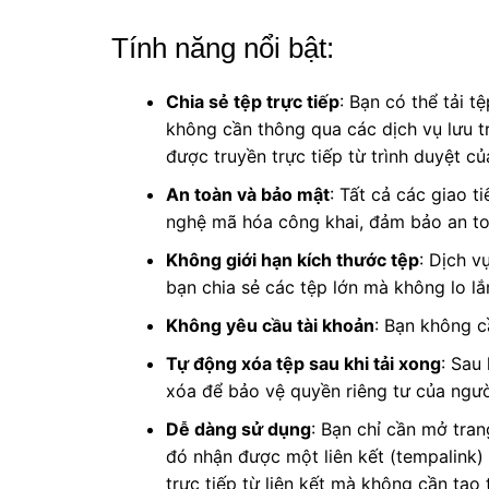
Tính năng nổi bật:
Chia sẻ tệp trực tiếp
: Bạn có thể tải t
không cần thông qua các dịch vụ lưu t
được truyền trực tiếp từ trình duyệt c
An toàn và bảo mật
: Tất cả các giao
nghệ mã hóa công khai, đảm bảo an toàn
Không giới hạn kích thước tệp
: Dịch v
bạn chia sẻ các tệp lớn mà không lo lắ
Không yêu cầu tài khoản
: Bạn không c
Tự động xóa tệp sau khi tải xong
: Sau
xóa để bảo vệ quyền riêng tư của ngườ
Dễ dàng sử dụng
: Bạn chỉ cần mở tran
đó nhận được một liên kết (tempalink) 
trực tiếp từ liên kết mà không cần tạo