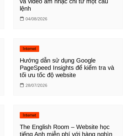
và video âm nhạc chỉ từ một câu
lệnh
04/08/2026
Internet
Hướng dẫn sử dụng Google
PageSpeed Insights để kiểm tra và
tối ưu tốc độ website
28/07/2026
Internet
The English Room – Website học
tiếng Anh miễn phí với hàng nghìn