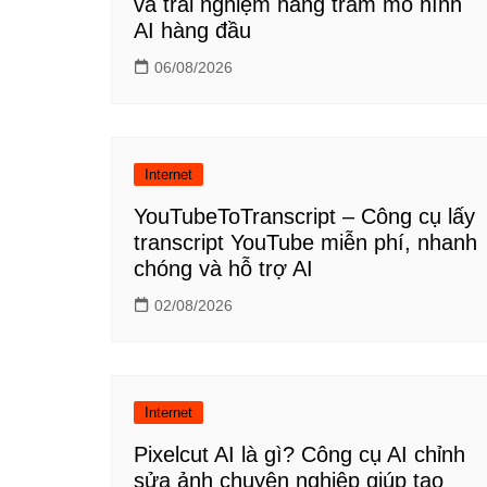
và trải nghiệm hàng trăm mô hình
AI hàng đầu
06/08/2026
Internet
YouTubeToTranscript – Công cụ lấy
transcript YouTube miễn phí, nhanh
chóng và hỗ trợ AI
02/08/2026
Internet
Pixelcut AI là gì? Công cụ AI chỉnh
sửa ảnh chuyên nghiệp giúp tạo