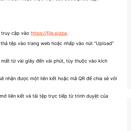
à truy cập vào
https://file.pizza
.
à thả tệp vào trang web hoặc nhấp vào nút “Upload”
hể mất từ vài giây đến vài phút, tùy thuộc vào kích
 sẽ nhận được một liên kết hoặc mã QR để chia sẻ với
mở liên kết và tải tệp trực tiếp từ trình duyệt của