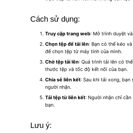
Cách sử dụng:
Truy cập trang web
: Mở trình duyệt v
Chọn tệp để tải lên
: Bạn có thể kéo v
để chọn tệp từ máy tính của mình.
Chờ tệp tải lên
: Quá trình tải lên có t
thước tệp và tốc độ kết nối của bạn.
Chia sẻ liên kết
: Sau khi tải xong, bạn
người nhận.
Tải tệp từ liên kết
: Người nhận chỉ cần 
bạn.
Lưu ý: