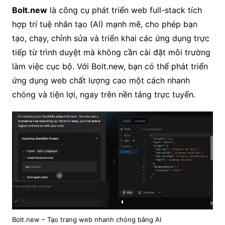
Bolt.new
là công cụ phát triển web full-stack tích
hợp trí tuệ nhân tạo (AI) mạnh mẽ, cho phép bạn
tạo, chạy, chỉnh sửa và triển khai các ứng dụng trực
tiếp từ trình duyệt mà không cần cài đặt môi trường
làm việc cục bộ. Với Bolt.new, bạn có thể phát triển
ứng dụng web chất lượng cao một cách nhanh
chóng và tiện lợi, ngay trên nền tảng trực tuyến.
Bolt.new – Tạo trang web nhanh chóng bằng AI