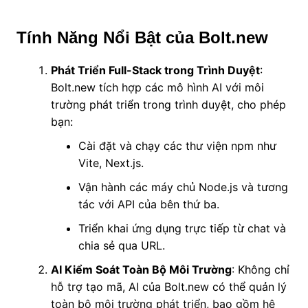
Tính Năng Nổi Bật của Bolt.new
Phát Triển Full-Stack trong Trình Duyệt
:
Bolt.new tích hợp các mô hình AI với môi
trường phát triển trong trình duyệt, cho phép
bạn:
Cài đặt và chạy các thư viện npm như
Vite, Next.js.
Vận hành các máy chủ Node.js và tương
tác với API của bên thứ ba.
Triển khai ứng dụng trực tiếp từ chat và
chia sẻ qua URL.
AI Kiểm Soát Toàn Bộ Môi Trường
: Không chỉ
hỗ trợ tạo mã, AI của Bolt.new có thể quản lý
toàn bộ môi trường phát triển, bao gồm hệ