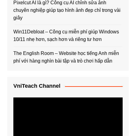
Pixelcut AI là gì? Công cụ AI chỉnh sửa ảnh
chuyên nghiệp giúp tạo hình ảnh đẹp chỉ trong vài
giây
Win11Debloat – Công cụ miễn phí giúp Windows
10/11 nhẹ hơn, sạch hơn và riêng tư hơn
The English Room – Website học tiếng Anh miễn
phí với hàng nghìn bài tập và trò chơi hấp dẫn
VniTeach Channel
Trình
chơi
Video