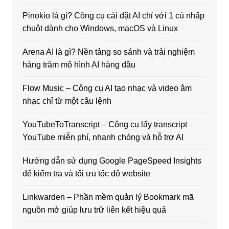
Pinokio là gì? Công cụ cài đặt AI chỉ với 1 cú nhấp
chuột dành cho Windows, macOS và Linux
Arena AI là gì? Nền tảng so sánh và trải nghiệm
hàng trăm mô hình AI hàng đầu
Flow Music – Công cụ AI tạo nhạc và video âm
nhạc chỉ từ một câu lệnh
YouTubeToTranscript – Công cụ lấy transcript
YouTube miễn phí, nhanh chóng và hỗ trợ AI
Hướng dẫn sử dụng Google PageSpeed Insights
để kiểm tra và tối ưu tốc độ website
Linkwarden – Phần mềm quản lý Bookmark mã
nguồn mở giúp lưu trữ liên kết hiệu quả