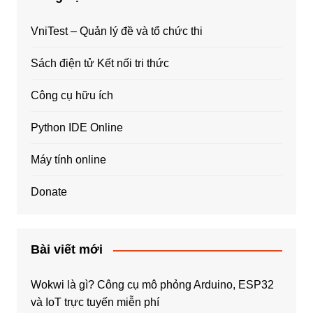
VniTest – Quản lý đề và tổ chức thi
Sách điện tử Kết nối tri thức
Công cụ hữu ích
Python IDE Online
Máy tính online
Donate
Bài viết mới
Wokwi là gì? Công cụ mô phỏng Arduino, ESP32
và IoT trực tuyến miễn phí