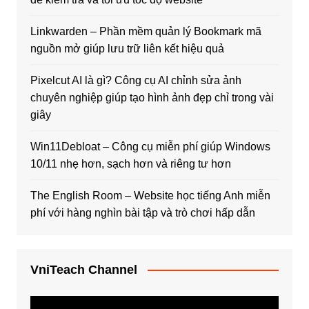
Linkwarden – Phần mềm quản lý Bookmark mã
nguồn mở giúp lưu trữ liên kết hiệu quả
Pixelcut AI là gì? Công cụ AI chỉnh sửa ảnh
chuyên nghiệp giúp tạo hình ảnh đẹp chỉ trong vài
giây
Win11Debloat – Công cụ miễn phí giúp Windows
10/11 nhẹ hơn, sạch hơn và riêng tư hơn
The English Room – Website học tiếng Anh miễn
phí với hàng nghìn bài tập và trò chơi hấp dẫn
VniTeach Channel
Trình