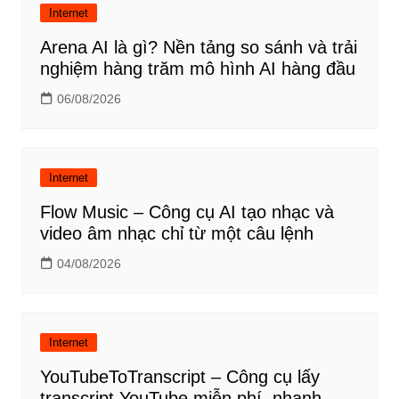
Internet
Arena AI là gì? Nền tảng so sánh và trải
nghiệm hàng trăm mô hình AI hàng đầu
06/08/2026
Internet
Flow Music – Công cụ AI tạo nhạc và
video âm nhạc chỉ từ một câu lệnh
04/08/2026
Internet
YouTubeToTranscript – Công cụ lấy
transcript YouTube miễn phí, nhanh