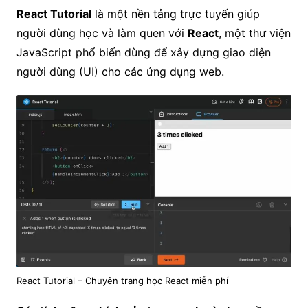
React Tutorial
là một nền tảng trực tuyến giúp
người dùng học và làm quen với
React
, một thư viện
JavaScript phổ biến dùng để xây dựng giao diện
người dùng (UI) cho các ứng dụng web.
React Tutorial – Chuyên trang học React miễn phí