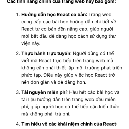
Các tính năng chính của trang web này bao gồm:
Hướng dẫn học React cơ bản
: Trang web
cung cấp các bài học hướng dẫn chi tiết về
React từ cơ bản đến nâng cao, giúp người
mới bắt đầu dễ dàng học cách sử dụng thư
viện này.
Thực hành trực tuyến
: Người dùng có thể
viết mã React trực tiếp trên trang web mà
không cần phải thiết lập môi trường phát triển
phức tạp. Điều này giúp việc học React trở
nên đơn giản và dễ dàng hơn.
Tài nguyên miễn phí
: Hầu hết các bài học và
tài liệu hướng dẫn trên trang web đều miễn
phí, giúp người học có thể tiếp cận kiến thức
mà không phải trả phí.
Tìm hiểu về các khái niệm chính của React
: