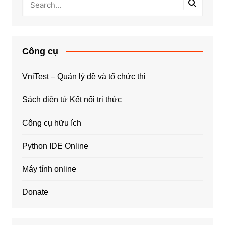
Công cụ
VniTest – Quản lý đề và tổ chức thi
Sách điện tử Kết nối tri thức
Công cụ hữu ích
Python IDE Online
Máy tính online
Donate