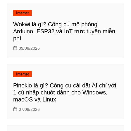
bài
viết
Internet
Wokwi là gì? Công cụ mô phỏng
Arduino, ESP32 và IoT trực tuyến miễn
phí
09/08/2026
Internet
Pinokio là gì? Công cụ cài đặt AI chỉ với
1 cú nhấp chuột dành cho Windows,
macOS và Linux
07/08/2026