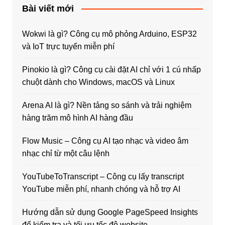
Bài viết mới
Wokwi là gì? Công cụ mô phỏng Arduino, ESP32
và IoT trực tuyến miễn phí
Pinokio là gì? Công cụ cài đặt AI chỉ với 1 cú nhấp
chuột dành cho Windows, macOS và Linux
Arena AI là gì? Nền tảng so sánh và trải nghiệm
hàng trăm mô hình AI hàng đầu
Flow Music – Công cụ AI tạo nhạc và video âm
nhạc chỉ từ một câu lệnh
YouTubeToTranscript – Công cụ lấy transcript
YouTube miễn phí, nhanh chóng và hỗ trợ AI
Hướng dẫn sử dụng Google PageSpeed Insights
để kiểm tra và tối ưu tốc độ website