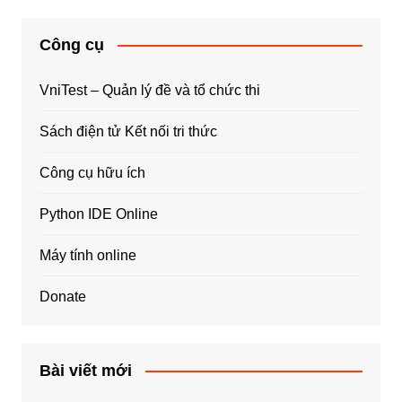
Công cụ
VniTest – Quản lý đề và tổ chức thi
Sách điện tử Kết nối tri thức
Công cụ hữu ích
Python IDE Online
Máy tính online
Donate
Bài viết mới