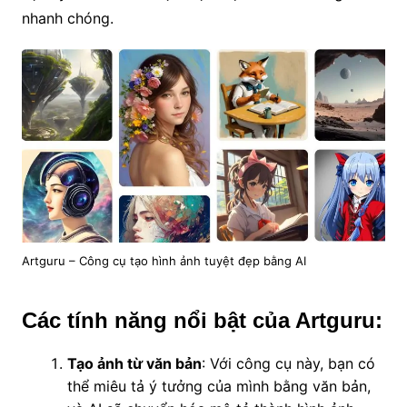
nhanh chóng.
Artguru – Công cụ tạo hình ảnh tuyệt đẹp bằng AI
Các tính năng nổi bật của Artguru:
Tạo ảnh từ văn bản
: Với công cụ này, bạn có
thể miêu tả ý tưởng của mình bằng văn bản,