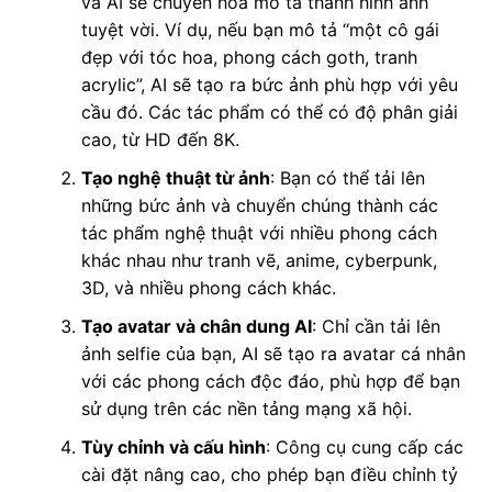
và AI sẽ chuyển hóa mô tả thành hình ảnh
tuyệt vời. Ví dụ, nếu bạn mô tả “một cô gái
đẹp với tóc hoa, phong cách goth, tranh
acrylic”, AI sẽ tạo ra bức ảnh phù hợp với yêu
cầu đó. Các tác phẩm có thể có độ phân giải
cao, từ HD đến 8K.
Tạo nghệ thuật từ ảnh
: Bạn có thể tải lên
những bức ảnh và chuyển chúng thành các
tác phẩm nghệ thuật với nhiều phong cách
khác nhau như tranh vẽ, anime, cyberpunk,
3D, và nhiều phong cách khác.
Tạo avatar và chân dung AI
: Chỉ cần tải lên
ảnh selfie của bạn, AI sẽ tạo ra avatar cá nhân
với các phong cách độc đáo, phù hợp để bạn
sử dụng trên các nền tảng mạng xã hội.
Tùy chỉnh và cấu hình
: Công cụ cung cấp các
cài đặt nâng cao, cho phép bạn điều chỉnh tỷ