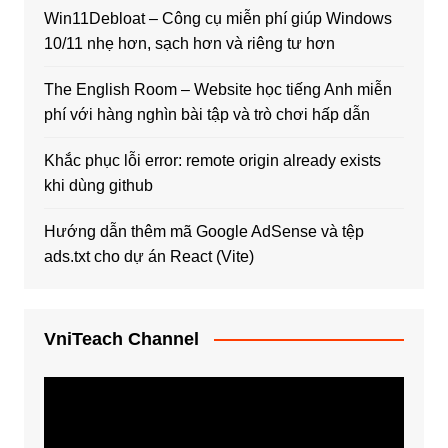
Win11Debloat – Công cụ miễn phí giúp Windows
10/11 nhẹ hơn, sạch hơn và riêng tư hơn
The English Room – Website học tiếng Anh miễn
phí với hàng nghìn bài tập và trò chơi hấp dẫn
Khắc phục lỗi error: remote origin already exists
khi dùng github
Hướng dẫn thêm mã Google AdSense và tệp
ads.txt cho dự án React (Vite)
VniTeach Channel
Trình
chơi
Video