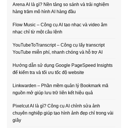
Arena AI là gì? Nền tảng so sánh và trải nghiệm
hàng trăm mô hình AI hàng đầu
Flow Music – Công cụ AI tạo nhạc và video âm
nhạc chỉ từ một câu lệnh
YouTubeToTranscript – Công cụ lấy transcript
YouTube miễn phí, nhanh chóng và hỗ trợ AI
Hướng dẫn sử dụng Google PageSpeed Insights
để kiểm tra và tối ưu tốc độ website
Linkwarden – Phần mềm quản lý Bookmark mã
nguồn mở giúp lưu trữ liên kết hiệu quả
Pixelcut AI là gì? Công cụ AI chỉnh sửa ảnh
chuyên nghiệp giúp tạo hình ảnh đẹp chỉ trong vài
giây