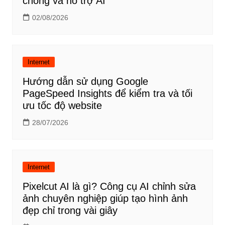
chóng và hỗ trợ AI
02/08/2026
Internet
Hướng dẫn sử dụng Google
PageSpeed Insights để kiểm tra và tối
ưu tốc độ website
28/07/2026
Internet
Pixelcut AI là gì? Công cụ AI chỉnh sửa
ảnh chuyên nghiệp giúp tạo hình ảnh
đẹp chỉ trong vài giây