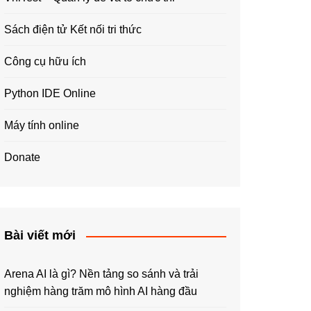
Sách điện tử Kết nối tri thức
Công cụ hữu ích
Python IDE Online
Máy tính online
Donate
Bài viết mới
Arena AI là gì? Nền tảng so sánh và trải
nghiệm hàng trăm mô hình AI hàng đầu