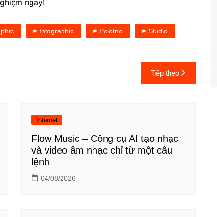
nghiệm ngay!
phic
Infographic
Polotno
Studio
Tiếp theo
Internet
Flow Music – Công cụ AI tạo nhạc
và video âm nhạc chỉ từ một câu
lệnh
04/08/2026