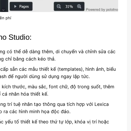
ễn phí
no Studio:
ng có thể dễ dàng thêm, di chuyển và chỉnh sửa các
ng chỉ bằng cách kéo thả.
 cấp sẵn các mẫu thiết kế (templates), hình ảnh, biểu
ash để người dùng sử dụng ngay lập tức.
 kích thước, màu sắc, font chữ, độ trong suốt, thêm
cá nhân hóa thiết kế.
ằng trí tuệ nhân tạo thông qua tích hợp với Lexica
ạo ra các hình minh họa độc đáo.
c yếu tố thiết kế theo thứ tự lớp, khóa vị trí hoặc