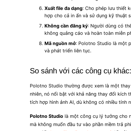
Xuất file đa dạng
: Cho phép lưu thiết 
hợp cho cả in ấn và sử dụng kỹ thuật s
Không cần đăng ký
: Người dùng có th
không quảng cáo và hoàn toàn miễn ph
Mã nguồn mở
: Polotno Studio là một
và phát triển liên tục.
So sánh với các công cụ khác
Polotno Studio thường được xem là một thay 
nhiên, nó nổi bật với khả năng thay đổi kích 
tích hợp hình ảnh AI, dù không có nhiều tính
Polotno Studio
là một công cụ lý tưởng cho n
mà không muốn đầu tư vào phần mềm trả phí 