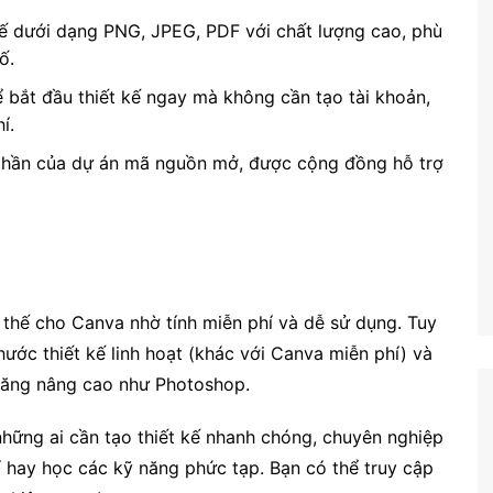
kế dưới dạng PNG, JPEG, PDF với chất lượng cao, phù
ố.
ể bắt đầu thiết kế ngay mà không cần tạo tài khoản,
í.
 phần của dự án mã nguồn mở, được cộng đồng hỗ trợ
:
thế cho Canva nhờ tính miễn phí và dễ sử dụng. Tuy
thước thiết kế linh hoạt (khác với Canva miễn phí) và
 năng nâng cao như Photoshop.
hững ai cần tạo thiết kế nhanh chóng, chuyên nghiệp
hay học các kỹ năng phức tạp. Bạn có thể truy cập