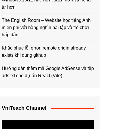
tư hơn
The English Room – Website học tiếng Anh
miễn phí với hàng nghìn bài tập và trò chơi
hấp dẫn
Khắc phục lỗi error: remote origin already
exists khi dùng github
Hướng dẫn thêm mã Google AdSense và tệp
ads.txt cho dự án React (Vite)
VniTeach Channel
Trình