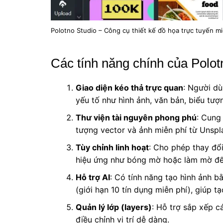
Polotno Studio – Công cụ thiết kế đồ họa trực tuyến mi
Các tính năng chính của Polot
Giao diện kéo thả trực quan
: Người dù
yếu tố như hình ảnh, văn bản, biểu tượ
Thư viện tài nguyên phong phú
: Cung
tượng vector và ảnh miễn phí từ Unspl
Tùy chỉnh linh hoạt
: Cho phép thay đổi
hiệu ứng như bóng mờ hoặc làm mờ để 
Hỗ trợ AI
: Có tính năng tạo hình ảnh b
(giới hạn 10 tín dụng miễn phí), giúp t
Quản lý lớp (layers)
: Hỗ trợ sắp xếp cá
điều chỉnh vị trí dễ dàng.