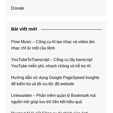
Donate
Bài viết mới
Flow Music – Công cụ AI tạo nhạc và video âm
nhạc chỉ từ một câu lệnh
YouTubeToTranscript – Công cụ lấy transcript
YouTube miễn phí, nhanh chóng và hỗ trợ AI
Hướng dẫn sử dụng Google PageSpeed Insights
để kiểm tra và tối ưu tốc độ website
Linkwarden – Phần mềm quản lý Bookmark mã
nguồn mở giúp lưu trữ liên kết hiệu quả