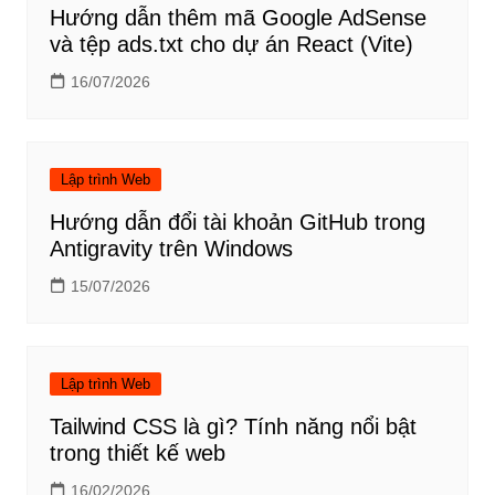
Hướng dẫn thêm mã Google AdSense
và tệp ads.txt cho dự án React (Vite)
16/07/2026
Lập trình Web
Hướng dẫn đổi tài khoản GitHub trong
Antigravity trên Windows
15/07/2026
Lập trình Web
Tailwind CSS là gì? Tính năng nổi bật
trong thiết kế web
16/02/2026