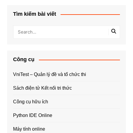
Tìm kiếm bài viết
Công cụ
VniTest – Quản lý đề và tổ chức thi
Sách điện tử Kết nối tri thức
Công cụ hữu ích
Python IDE Online
Máy tính online