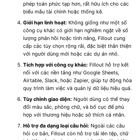
phép toán phức tạp hơn, rất hữu ích cho các
biểu mẫu tài chính hoặc thống kê.
Giới hạn linh hoạt:
Không giống như một số
công cụ khác có giới hạn nghiêm ngặt về số
lượng phản hồi hoặc tính năng, Fillout cung
cấp các tùy chọn rộng rãi, đặc biệt thân thiện
với người dùng mới hoặc các dự án nhỏ.
Tích hợp với công cụ khác:
Fillout hỗ trợ kết
nối với các nền tảng như Google Sheets,
Airtable, Slack, hoặc Zapier, giúp tự động hóa
quy trình làm việc và quản lý dữ liệu hiệu quả.
Tùy chỉnh giao diện:
Người dùng có thể thay
đổi màu sắc, phông chữ, và bố cục để phù
hợp với thương hiệu hoặc sở thích cá nhân.
Hỗ trợ đa dạng loại câu hỏi:
Ngoài các câu
hỏi cơ bản, Fillout còn hỗ trợ tải lên tệp, chữ