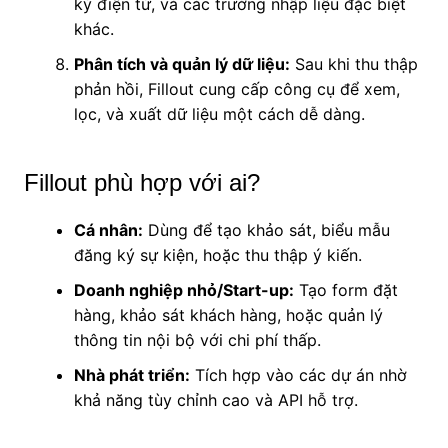
ký điện tử, và các trường nhập liệu đặc biệt
khác.
Phân tích và quản lý dữ liệu:
Sau khi thu thập
phản hồi, Fillout cung cấp công cụ để xem,
lọc, và xuất dữ liệu một cách dễ dàng.
Fillout phù hợp với ai?
Cá nhân:
Dùng để tạo khảo sát, biểu mẫu
đăng ký sự kiện, hoặc thu thập ý kiến.
Doanh nghiệp nhỏ/Start-up:
Tạo form đặt
hàng, khảo sát khách hàng, hoặc quản lý
thông tin nội bộ với chi phí thấp.
Nhà phát triển:
Tích hợp vào các dự án nhờ
khả năng tùy chỉnh cao và API hỗ trợ.