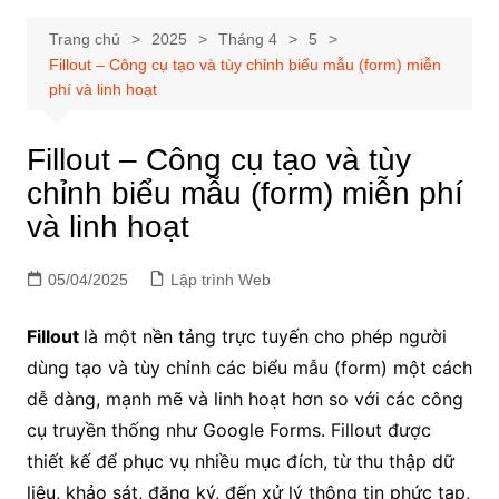
Trang chủ
2025
Tháng 4
5
Fillout – Công cụ tạo và tùy chỉnh biểu mẫu (form) miễn
phí và linh hoạt
Fillout – Công cụ tạo và tùy
chỉnh biểu mẫu (form) miễn phí
và linh hoạt
05/04/2025
Lập trình Web
Fillout
là một nền tảng trực tuyến cho phép người
dùng tạo và tùy chỉnh các biểu mẫu (form) một cách
dễ dàng, mạnh mẽ và linh hoạt hơn so với các công
cụ truyền thống như Google Forms. Fillout được
thiết kế để phục vụ nhiều mục đích, từ thu thập dữ
liệu, khảo sát, đăng ký, đến xử lý thông tin phức tạp,