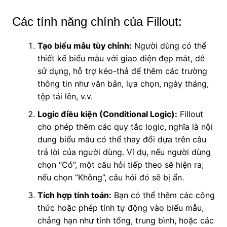
Các tính năng chính của Fillout:
Tạo biểu mẫu tùy chỉnh:
Người dùng có thể
thiết kế biểu mẫu với giao diện đẹp mắt, dễ
sử dụng, hỗ trợ kéo-thả để thêm các trường
thông tin như văn bản, lựa chọn, ngày tháng,
tệp tải lên, v.v.
Logic điều kiện (Conditional Logic):
Fillout
cho phép thêm các quy tắc logic, nghĩa là nội
dung biểu mẫu có thể thay đổi dựa trên câu
trả lời của người dùng. Ví dụ, nếu người dùng
chọn “Có”, một câu hỏi tiếp theo sẽ hiện ra;
nếu chọn “Không”, câu hỏi đó sẽ bị ẩn.
Tích hợp tính toán:
Bạn có thể thêm các công
thức hoặc phép tính tự động vào biểu mẫu,
chẳng hạn như tính tổng, trung bình, hoặc các