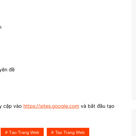
m
o
uyên đề
uy cập vào
https://sites.google.com
và bắt đầu tạo
Tạo Trang Web
Tao Trang Web