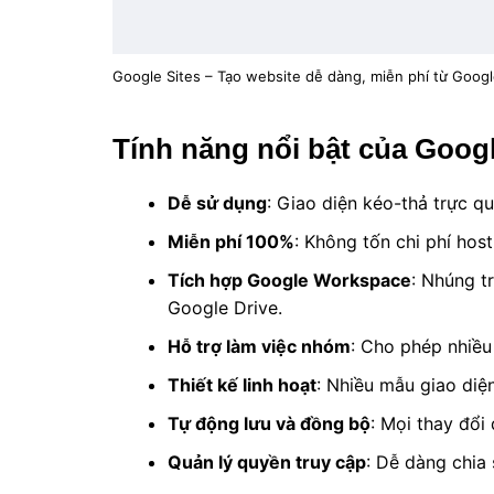
Google Sites – Tạo website dễ dàng, miễn phí từ Goog
Tính năng nổi bật của Googl
Dễ sử dụng
: Giao diện kéo-thả trực q
Miễn phí 100%
: Không tốn chi phí hos
Tích hợp Google Workspace
: Nhúng tr
Google Drive.
Hỗ trợ làm việc nhóm
: Cho phép nhiều
Thiết kế linh hoạt
: Nhiều mẫu giao diện
Tự động lưu và đồng bộ
: Mọi thay đổi
Quản lý quyền truy cập
: Dễ dàng chia