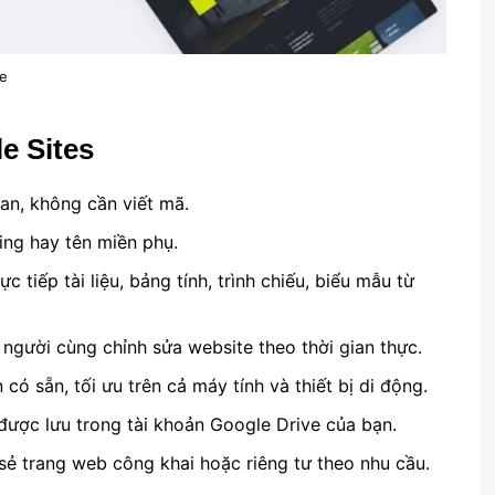
le
e Sites
uan, không cần viết mã.
ting hay tên miền phụ.
ực tiếp tài liệu, bảng tính, trình chiếu, biểu mẫu từ
 người cùng chỉnh sửa website theo thời gian thực.
 có sẵn, tối ưu trên cả máy tính và thiết bị di động.
 được lưu trong tài khoản Google Drive của bạn.
 sẻ trang web công khai hoặc riêng tư theo nhu cầu.