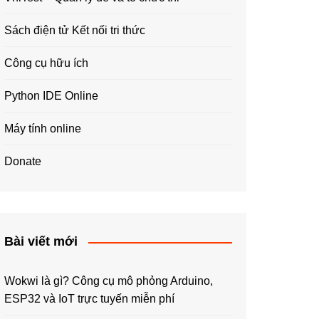
Sách điện tử Kết nối tri thức
Công cụ hữu ích
Python IDE Online
Máy tính online
Donate
Bài viết mới
Wokwi là gì? Công cụ mô phỏng Arduino,
ESP32 và IoT trực tuyến miễn phí