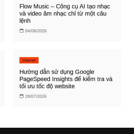
Flow Music – Công cụ AI tạo nhạc
và video âm nhạc chỉ từ một câu
lệnh
04/08/2026
Internet
Hướng dẫn sử dụng Google
PageSpeed Insights để kiểm tra và
tối ưu tốc độ website
28/07/2026