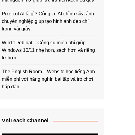
Pixelcut AI là gì? Công cụ AI chỉnh sửa ảnh
chuyên nghiệp giúp tạo hình ảnh đẹp chỉ
trong vài giây
Win11Debloat – Công cụ miễn phí giúp
Windows 10/11 nhẹ hơn, sạch hơn và riêng
tư hơn
The English Room – Website học tiếng Anh
miễn phí với hàng nghìn bài tập và trò chơi
hấp dẫn
VniTeach Channel