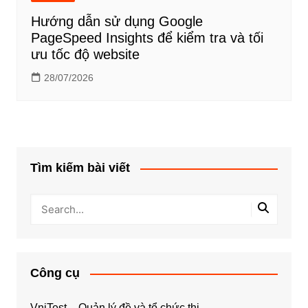
Hướng dẫn sử dụng Google
PageSpeed Insights để kiểm tra và tối
ưu tốc độ website
28/07/2026
Tìm kiếm bài viết
Công cụ
VniTest – Quản lý đề và tổ chức thi