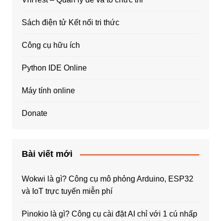
Sách điện tử Kết nối tri thức
Công cụ hữu ích
Python IDE Online
Máy tính online
Donate
Bài viết mới
Wokwi là gì? Công cụ mô phỏng Arduino, ESP32
và IoT trực tuyến miễn phí
Pinokio là gì? Công cụ cài đặt AI chỉ với 1 cú nhấp