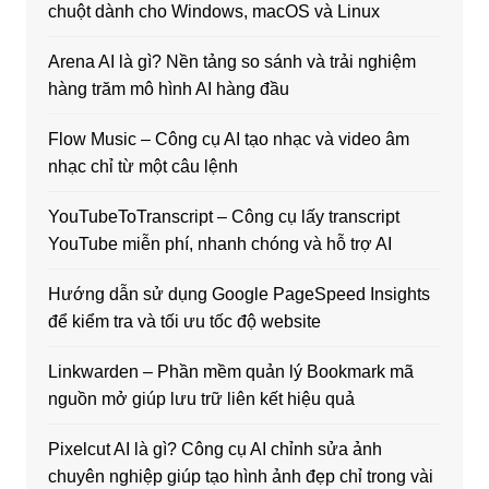
chuột dành cho Windows, macOS và Linux
Arena AI là gì? Nền tảng so sánh và trải nghiệm
hàng trăm mô hình AI hàng đầu
Flow Music – Công cụ AI tạo nhạc và video âm
nhạc chỉ từ một câu lệnh
YouTubeToTranscript – Công cụ lấy transcript
YouTube miễn phí, nhanh chóng và hỗ trợ AI
Hướng dẫn sử dụng Google PageSpeed Insights
để kiểm tra và tối ưu tốc độ website
Linkwarden – Phần mềm quản lý Bookmark mã
nguồn mở giúp lưu trữ liên kết hiệu quả
Pixelcut AI là gì? Công cụ AI chỉnh sửa ảnh
chuyên nghiệp giúp tạo hình ảnh đẹp chỉ trong vài