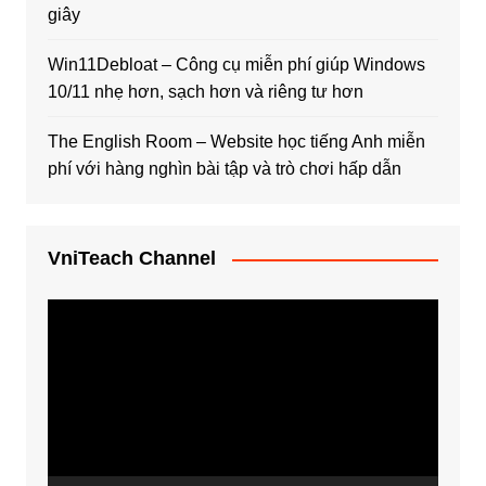
giây
Win11Debloat – Công cụ miễn phí giúp Windows
10/11 nhẹ hơn, sạch hơn và riêng tư hơn
The English Room – Website học tiếng Anh miễn
phí với hàng nghìn bài tập và trò chơi hấp dẫn
VniTeach Channel
Trình
chơi
Video