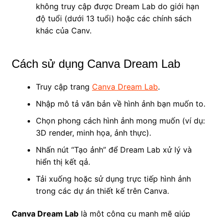
không truy cập được Dream Lab do giới hạn
độ tuổi (dưới 13 tuổi) hoặc các chính sách
khác của Canv.
Cách sử dụng Canva Dream Lab
Truy cập trang
Canva Dream Lab
.
Nhập mô tả văn bản về hình ảnh bạn muốn to.
Chọn phong cách hình ảnh mong muốn (ví dụ:
3D render, minh họa, ảnh thực).
Nhấn nút “Tạo ảnh” để Dream Lab xử lý và
hiển thị kết qả.
Tải xuống hoặc sử dụng trực tiếp hình ảnh
trong các dự án thiết kế trên Canva.
Canva Dream Lab
là một công cụ mạnh mẽ giúp