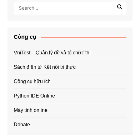
Công cụ
VniTest – Quản lý đề và tổ chức thi
Sách điện tử Kết nối tri thức
Công cụ hữu ích
Python IDE Online
Máy tính online
Donate