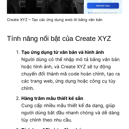
Create XYZ – Tạo các ứng dụng web AI bằng văn bản
Tính năng nổi bật của Create XYZ
Tạo ứng dụng từ văn bản và hình ảnh
Người dùng có thể nhập mô tả bằng văn bản
hoặc hình ảnh, và Create XYZ sẽ tự động
chuyển đổi thành mã code hoàn chỉnh, tạo ra
các trang web, ứng dụng hoặc công cụ tùy
chỉnh.
Hàng trăm mẫu thiết kế sẵn
Cung cấp nhiều mẫu thiết kế đa dạng, giúp
người dùng bắt đầu nhanh chóng và dễ dàng
tùy chỉnh theo nhu cầu.