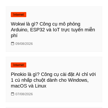
bài
viết
Internet
Wokwi là gì? Công cụ mô phỏng
Arduino, ESP32 và IoT trực tuyến miễn
phí
09/08/2026
Internet
Pinokio là gì? Công cụ cài đặt AI chỉ với
1 cú nhấp chuột dành cho Windows,
macOS và Linux
07/08/2026