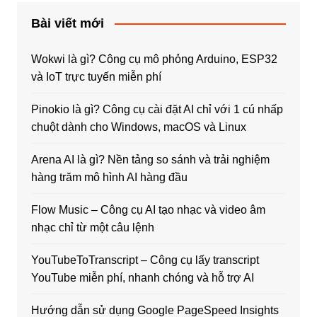
Bài viết mới
Wokwi là gì? Công cụ mô phỏng Arduino, ESP32
và IoT trực tuyến miễn phí
Pinokio là gì? Công cụ cài đặt AI chỉ với 1 cú nhấp
chuột dành cho Windows, macOS và Linux
Arena AI là gì? Nền tảng so sánh và trải nghiệm
hàng trăm mô hình AI hàng đầu
Flow Music – Công cụ AI tạo nhạc và video âm
nhạc chỉ từ một câu lệnh
YouTubeToTranscript – Công cụ lấy transcript
YouTube miễn phí, nhanh chóng và hỗ trợ AI
Hướng dẫn sử dụng Google PageSpeed Insights