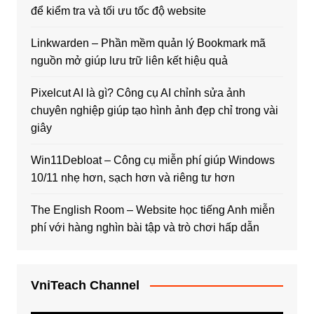
để kiểm tra và tối ưu tốc độ website
Linkwarden – Phần mềm quản lý Bookmark mã
nguồn mở giúp lưu trữ liên kết hiệu quả
Pixelcut AI là gì? Công cụ AI chỉnh sửa ảnh
chuyên nghiệp giúp tạo hình ảnh đẹp chỉ trong vài
giây
Win11Debloat – Công cụ miễn phí giúp Windows
10/11 nhẹ hơn, sạch hơn và riêng tư hơn
The English Room – Website học tiếng Anh miễn
phí với hàng nghìn bài tập và trò chơi hấp dẫn
VniTeach Channel