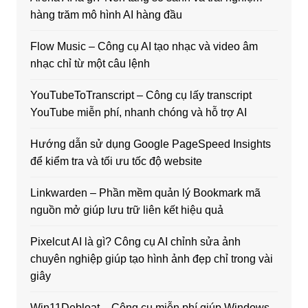
hàng trăm mô hình AI hàng đầu
Flow Music – Công cụ AI tạo nhạc và video âm
nhạc chỉ từ một câu lệnh
YouTubeToTranscript – Công cụ lấy transcript
YouTube miễn phí, nhanh chóng và hỗ trợ AI
Hướng dẫn sử dụng Google PageSpeed Insights
để kiểm tra và tối ưu tốc độ website
Linkwarden – Phần mềm quản lý Bookmark mã
nguồn mở giúp lưu trữ liên kết hiệu quả
Pixelcut AI là gì? Công cụ AI chỉnh sửa ảnh
chuyên nghiệp giúp tạo hình ảnh đẹp chỉ trong vài
giây
Win11Debloat – Công cụ miễn phí giúp Windows