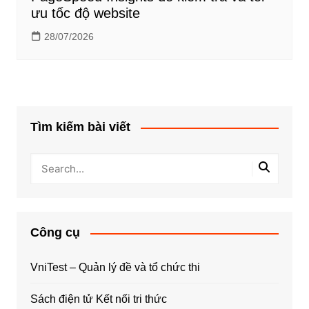
ưu tốc độ website
28/07/2026
Tìm kiếm bài viết
Công cụ
VniTest – Quản lý đề và tổ chức thi
Sách điện tử Kết nối tri thức