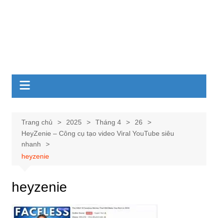
Trang chủ
2025
Tháng 4
26
HeyZenie – Công cụ tạo video Viral YouTube siêu
nhanh
heyzenie
heyzenie