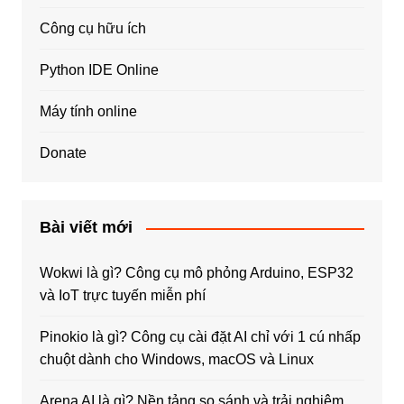
Công cụ hữu ích
Python IDE Online
Máy tính online
Donate
Bài viết mới
Wokwi là gì? Công cụ mô phỏng Arduino, ESP32
và IoT trực tuyến miễn phí
Pinokio là gì? Công cụ cài đặt AI chỉ với 1 cú nhấp
chuột dành cho Windows, macOS và Linux
Arena AI là gì? Nền tảng so sánh và trải nghiệm