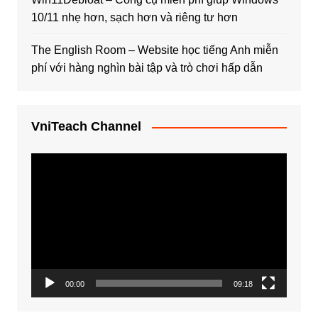
10/11 nhẹ hơn, sạch hơn và riêng tư hơn
The English Room – Website học tiếng Anh miễn
phí với hàng nghìn bài tập và trò chơi hấp dẫn
VniTeach Channel
Trình
chơi
Video
00:00
09:18