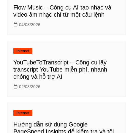
Flow Music – Công cụ AI tạo nhạc và
video âm nhạc chỉ từ một câu lệnh
04/08/2026
Internet
YouTubeToTranscript – Công cụ lấy
transcript YouTube miễn phí, nhanh
chóng và hỗ trợ AI
02/08/2026
Internet
Hướng dẫn sử dụng Google
PageSpeed Insights để kiểm tra và tối