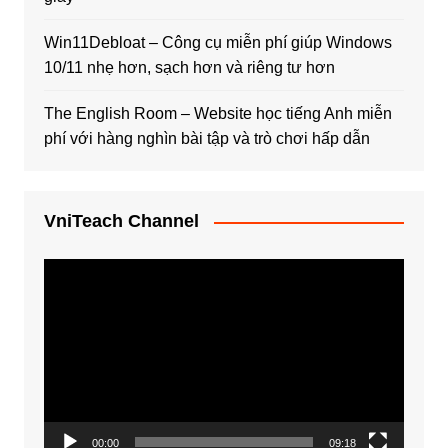
Win11Debloat – Công cụ miễn phí giúp Windows
10/11 nhẹ hơn, sạch hơn và riêng tư hơn
The English Room – Website học tiếng Anh miễn
phí với hàng nghìn bài tập và trò chơi hấp dẫn
VniTeach Channel
Trình
chơi
Video
00:00
09:18