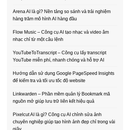
Arena AI là gì? Nền tảng so sánh và trải nghiệm
hàng trăm mô hình AI hàng đầu
Flow Music – Công cụ AI tạo nhạc và video âm
nhạc chỉ từ một câu lệnh
YouTubeToTranscript – Công cụ lấy transcript
YouTube miễn phí, nhanh chóng và hỗ trợ AI
Hướng dẫn sử dụng Google PageSpeed Insights
để kiểm tra và tối ưu tốc độ website
Linkwarden – Phần mềm quản lý Bookmark mã
nguồn mở giúp lưu trữ liên kết hiệu quả
Pixelcut AI là gì? Công cụ AI chỉnh sửa ảnh
chuyên nghiệp giúp tạo hình ảnh đẹp chỉ trong vài
giây