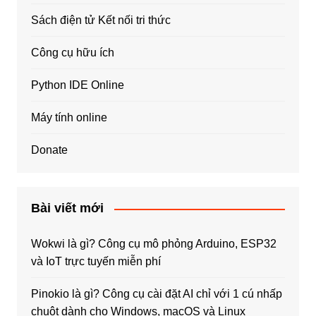
Sách điện tử Kết nối tri thức
Công cụ hữu ích
Python IDE Online
Máy tính online
Donate
Bài viết mới
Wokwi là gì? Công cụ mô phỏng Arduino, ESP32
và IoT trực tuyến miễn phí
Pinokio là gì? Công cụ cài đặt AI chỉ với 1 cú nhấp
chuột dành cho Windows, macOS và Linux