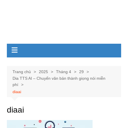
Trang chủ
2025
Tháng 4
29
Dia TTS AI – Chuyển văn bản thành giọng nói miễn
phí
diaai
diaai