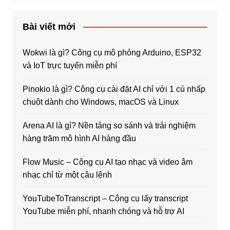
Bài viết mới
Wokwi là gì? Công cụ mô phỏng Arduino, ESP32
và IoT trực tuyến miễn phí
Pinokio là gì? Công cụ cài đặt AI chỉ với 1 cú nhấp
chuột dành cho Windows, macOS và Linux
Arena AI là gì? Nền tảng so sánh và trải nghiệm
hàng trăm mô hình AI hàng đầu
Flow Music – Công cụ AI tạo nhạc và video âm
nhạc chỉ từ một câu lệnh
YouTubeToTranscript – Công cụ lấy transcript
YouTube miễn phí, nhanh chóng và hỗ trợ AI