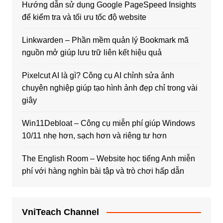
Hướng dẫn sử dụng Google PageSpeed Insights
để kiểm tra và tối ưu tốc độ website
Linkwarden – Phần mềm quản lý Bookmark mã
nguồn mở giúp lưu trữ liên kết hiệu quả
Pixelcut AI là gì? Công cụ AI chỉnh sửa ảnh
chuyên nghiệp giúp tạo hình ảnh đẹp chỉ trong vài
giây
Win11Debloat – Công cụ miễn phí giúp Windows
10/11 nhẹ hơn, sạch hơn và riêng tư hơn
The English Room – Website học tiếng Anh miễn
phí với hàng nghìn bài tập và trò chơi hấp dẫn
VniTeach Channel