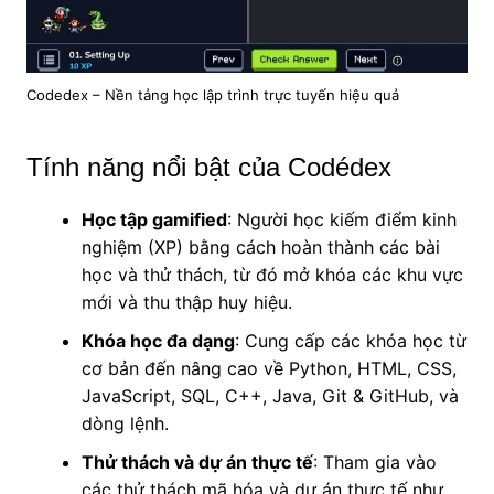
Codedex – Nền tảng học lập trình trực tuyến hiệu quả
Tính năng nổi bật của Codédex
Học tập gamified
: Người học kiếm điểm kinh
nghiệm (XP) bằng cách hoàn thành các bài
học và thử thách, từ đó mở khóa các khu vực
mới và thu thập huy hiệu.
Khóa học đa dạng
: Cung cấp các khóa học từ
cơ bản đến nâng cao về Python, HTML, CSS,
JavaScript, SQL, C++, Java, Git & GitHub, và
dòng lệnh.
Thử thách và dự án thực tế
: Tham gia vào
các thử thách mã hóa và dự án thực tế như