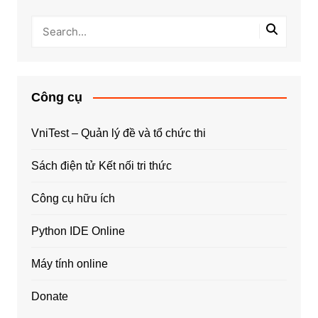
Công cụ
VniTest – Quản lý đề và tổ chức thi
Sách điện tử Kết nối tri thức
Công cụ hữu ích
Python IDE Online
Máy tính online
Donate