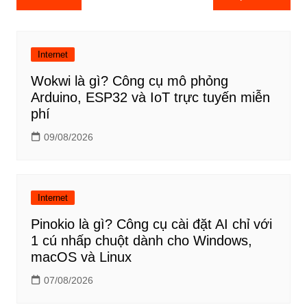
hướng
bài
viết
Internet
Wokwi là gì? Công cụ mô phỏng
Arduino, ESP32 và IoT trực tuyến miễn
phí
09/08/2026
Internet
Pinokio là gì? Công cụ cài đặt AI chỉ với
1 cú nhấp chuột dành cho Windows,
macOS và Linux
07/08/2026