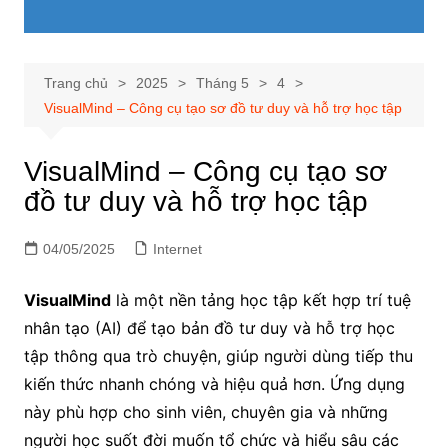
Trang chủ
2025
Tháng 5
4
VisualMind – Công cụ tạo sơ đồ tư duy và hỗ trợ học tập
VisualMind – Công cụ tạo sơ
đồ tư duy và hỗ trợ học tập
04/05/2025
Internet
VisualMind
là một nền tảng học tập kết hợp trí tuệ
nhân tạo (AI) để tạo bản đồ tư duy và hỗ trợ học
tập thông qua trò chuyện, giúp người dùng tiếp thu
kiến thức nhanh chóng và hiệu quả hơn. Ứng dụng
này phù hợp cho sinh viên, chuyên gia và những
người học suốt đời muốn tổ chức và hiểu sâu các