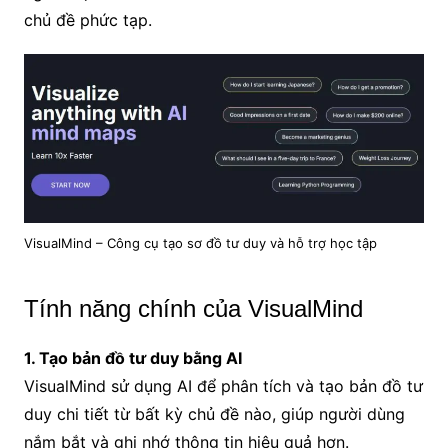
chủ đề phức tạp.
VisualMind – Công cụ tạo sơ đồ tư duy và hỗ trợ học tập
Tính năng chính của VisualMind
1. Tạo bản đồ tư duy bằng AI
VisualMind sử dụng AI để phân tích và tạo bản đồ tư
duy chi tiết từ bất kỳ chủ đề nào, giúp người dùng
nắm bắt và ghi nhớ thông tin hiệu quả hơn.