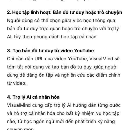
2. Học tập linh hoạt: Bản đồ tư duy hoặc trò chuyện
Người dùng có thể chọn giữa việc học thông qua
bản đồ tư duy trực quan hoặc trò chuyện với trợ lý
AI, tùy theo phong cách học tập cá nhân.
3. Tạo bản đồ tư duy từ video YouTube
Chỉ cần dán URL của video YouTube, VisualMind sẽ
tóm tắt nội dung và tạo bản đồ tư duy, giúp người
dùng dễ dàng ôn tập và nghiên cứu các điểm chính
từ video.
4. Trợ lý AI cá nhân hóa
VisualMind cung cấp trợ lý AI hướng dẫn từng bước
và hỗ trợ cá nhân hóa cho bất kỳ nhiệm vụ học tập
nào, từ học ngôn ngữ mới đến phát triển kỹ năng
chuyên môn.