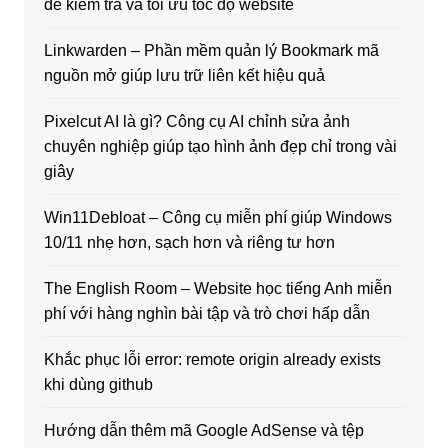
để kiểm tra và tối ưu tốc độ website
Linkwarden – Phần mềm quản lý Bookmark mã
nguồn mở giúp lưu trữ liên kết hiệu quả
Pixelcut AI là gì? Công cụ AI chỉnh sửa ảnh
chuyên nghiệp giúp tạo hình ảnh đẹp chỉ trong vài
giây
Win11Debloat – Công cụ miễn phí giúp Windows
10/11 nhẹ hơn, sạch hơn và riêng tư hơn
The English Room – Website học tiếng Anh miễn
phí với hàng nghìn bài tập và trò chơi hấp dẫn
Khắc phục lỗi error: remote origin already exists
khi dùng github
Hướng dẫn thêm mã Google AdSense và tệp