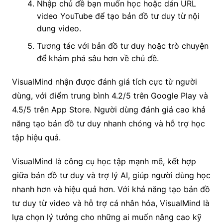
Nhập chủ đề bạn muốn học hoặc dán URL
video YouTube để tạo bản đồ tư duy từ nội
dung video.
Tương tác với bản đồ tư duy hoặc trò chuyện
để khám phá sâu hơn về chủ đề.
VisualMind nhận được đánh giá tích cực từ người
dùng, với điểm trung bình 4.2/5 trên Google Play và
4.5/5 trên App Store. Người dùng đánh giá cao khả
năng tạo bản đồ tư duy nhanh chóng và hỗ trợ học
tập hiệu quả.
VisualMind là công cụ học tập mạnh mẽ, kết hợp
giữa bản đồ tư duy và trợ lý AI, giúp người dùng học
nhanh hơn và hiệu quả hơn. Với khả năng tạo bản đồ
tư duy từ video và hỗ trợ cá nhân hóa, VisualMind là
lựa chọn lý tưởng cho những ai muốn nâng cao kỹ