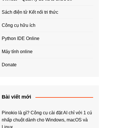
Sách điện tử Kết nối tri thức
Công cụ hữu ích
Python IDE Online
Máy tính online
Donate
Bài viết mới
Pinokio là gì? Công cụ cài đặt AI chỉ với 1 cú
nhấp chuột dành cho Windows, macOS và
Linux