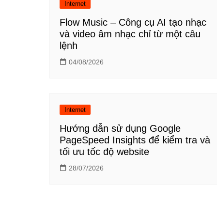
Internet
Flow Music – Công cụ AI tạo nhạc
và video âm nhạc chỉ từ một câu
lệnh
04/08/2026
Internet
Hướng dẫn sử dụng Google
PageSpeed Insights để kiểm tra và
tối ưu tốc độ website
28/07/2026