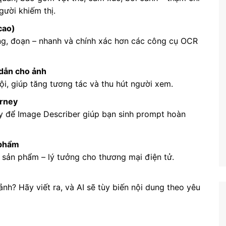
gười khiếm thị.
cao)
ng, đoạn – nhanh và chính xác hơn các công cụ OCR
 dẫn cho ảnh
ội, giúp tăng tương tác và thu hút người xem.
urney
y để Image Describer giúp bạn sinh prompt hoàn
 phẩm
g sản phẩm – lý tưởng cho thương mại điện tử.
nh? Hãy viết ra, và AI sẽ tùy biến nội dung theo yêu