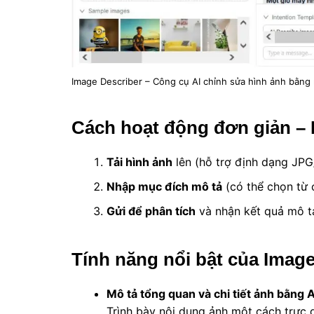
Image Describer – Công cụ AI chỉnh sửa hình ảnh bằng
Cách hoạt động đơn giản – 
Tải hình ảnh
lên (hỗ trợ định dạng JP
Nhập mục đích mô tả
(có thể chọn từ 
Gửi để phân tích
và nhận kết quả mô tả 
Tính năng nổi bật của Image
Mô tả tổng quan và chi tiết ảnh bằng A
Trình bày nội dung ảnh một cách trực 