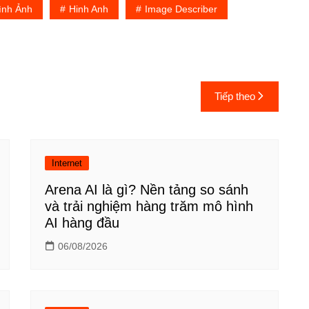
ình Ảnh
Hinh Anh
Image Describer
Tiếp theo
Internet
Arena AI là gì? Nền tảng so sánh
và trải nghiệm hàng trăm mô hình
AI hàng đầu
06/08/2026