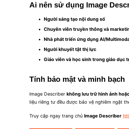
Ai nên sử dụng Image Descr
Người sáng tạo nội dung số
Chuyên viên truyền thông và marketi
Nhà phát triển ứng dụng AI/Multimoda
Người khuyết tật thị lực
Giáo viên và học sinh trong giáo dục 
Tính bảo mật và minh bạch
Image Describer
không lưu trữ hình ảnh hoặ
liệu riêng tư đều được bảo vệ nghiêm ngặt th
Truy cập ngay trang chủ
Image Describer
ht