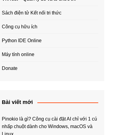
Sách điện tử Kết nối tri thức
Công cụ hữu ích
Python IDE Online
Máy tính online
Donate
Bài viết mới
Pinokio là gì? Công cụ cài đặt AI chỉ với 1 cú
nhấp chuột dành cho Windows, macOS và
Linux