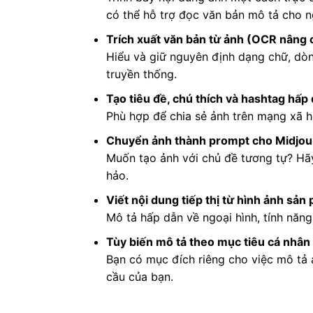
có thể hỗ trợ đọc văn bản mô tả cho n
Trích xuất văn bản từ ảnh (OCR nâng 
Hiểu và giữ nguyên định dạng chữ, dò
truyền thống.
Tạo tiêu đề, chú thích và hashtag hấp
Phù hợp để chia sẻ ảnh trên mạng xã h
Chuyển ảnh thành prompt cho Midjo
Muốn tạo ảnh với chủ đề tương tự? Hã
hảo.
Viết nội dung tiếp thị từ hình ảnh sản
Mô tả hấp dẫn về ngoại hình, tính năn
Tùy biến mô tả theo mục tiêu cá nhân
Bạn có mục đích riêng cho việc mô tả ả
cầu của bạn.