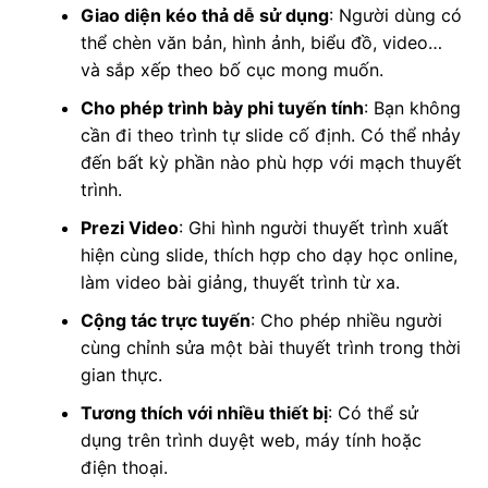
Giao diện kéo thả dễ sử dụng
: Người dùng có
thể chèn văn bản, hình ảnh, biểu đồ, video…
và sắp xếp theo bố cục mong muốn.
Cho phép trình bày phi tuyến tính
: Bạn không
cần đi theo trình tự slide cố định. Có thể nhảy
đến bất kỳ phần nào phù hợp với mạch thuyết
trình.
Prezi Video
: Ghi hình người thuyết trình xuất
hiện cùng slide, thích hợp cho dạy học online,
làm video bài giảng, thuyết trình từ xa.
Cộng tác trực tuyến
: Cho phép nhiều người
cùng chỉnh sửa một bài thuyết trình trong thời
gian thực.
Tương thích với nhiều thiết bị
: Có thể sử
dụng trên trình duyệt web, máy tính hoặc
điện thoại.