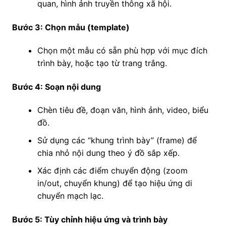
quan, hình ảnh truyền thông xã hội.
Bước 3: Chọn mẫu (template)
Chọn một mẫu có sẵn phù hợp với mục đích
trình bày, hoặc tạo từ trang trắng.
Bước 4: Soạn nội dung
Chèn tiêu đề, đoạn văn, hình ảnh, video, biểu
đồ.
Sử dụng các “khung trình bày” (frame) để
chia nhỏ nội dung theo ý đồ sắp xếp.
Xác định các điểm chuyển động (zoom
in/out, chuyển khung) để tạo hiệu ứng di
chuyển mạch lạc.
Bước 5: Tùy chỉnh hiệu ứng và trình bày