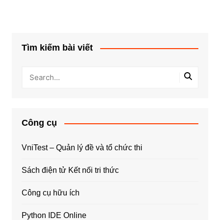
Tìm kiếm bài viết
Công cụ
VniTest – Quản lý đề và tổ chức thi
Sách điện tử Kết nối tri thức
Công cụ hữu ích
Python IDE Online