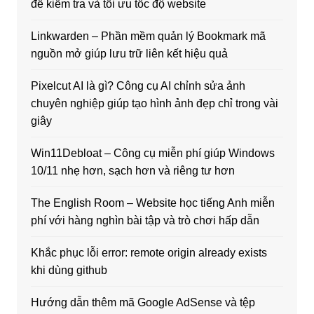
để kiểm tra và tối ưu tốc độ website
Linkwarden – Phần mềm quản lý Bookmark mã
nguồn mở giúp lưu trữ liên kết hiệu quả
Pixelcut AI là gì? Công cụ AI chỉnh sửa ảnh
chuyên nghiệp giúp tạo hình ảnh đẹp chỉ trong vài
giây
Win11Debloat – Công cụ miễn phí giúp Windows
10/11 nhẹ hơn, sạch hơn và riêng tư hơn
The English Room – Website học tiếng Anh miễn
phí với hàng nghìn bài tập và trò chơi hấp dẫn
Khắc phục lỗi error: remote origin already exists
khi dùng github
Hướng dẫn thêm mã Google AdSense và tệp