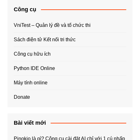
Công cụ
VniTest – Quản lý đề và tổ chức thi
Sách điện tử Kết nối tri thức
Công cụ hữu ích
Python IDE Online
Máy tính online
Donate
Bài viết mới
Pinokio là gì? Công cụ cài đặt AI chỉ với 1 cú nhấp