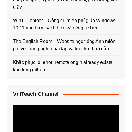
giây
Win11Debloat – Công cụ miễn phí giúp Windows
10/11 nhẹ hơn, sạch hơn và riêng tư hơn
The English Room – Website học tiếng Anh miễn
phí với hàng nghìn bài tập và trò chơi hấp dẫn
Khắc phục lỗi error: remote origin already exists
khi dùng github
VniTeach Channel
Trình
chơi
Video