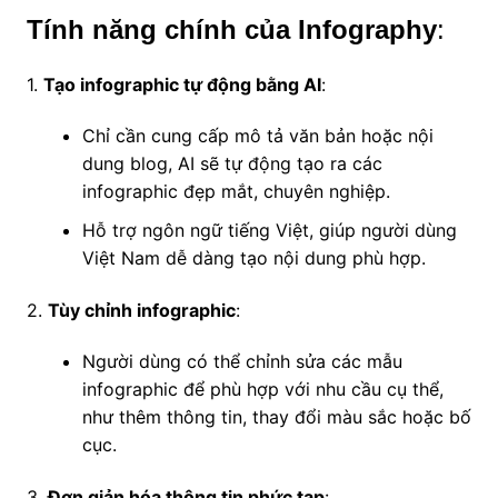
Tính năng chính của Infography
:
1.
Tạo infographic tự động bằng AI
:
Chỉ cần cung cấp mô tả văn bản hoặc nội
dung blog, AI sẽ tự động tạo ra các
infographic đẹp mắt, chuyên nghiệp.
Hỗ trợ ngôn ngữ tiếng Việt, giúp người dùng
Việt Nam dễ dàng tạo nội dung phù hợp.
2.
Tùy chỉnh infographic
:
Người dùng có thể chỉnh sửa các mẫu
infographic để phù hợp với nhu cầu cụ thể,
như thêm thông tin, thay đổi màu sắc hoặc bố
cục.
3.
Đơn giản hóa thông tin phức tạp
: