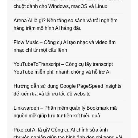
chuột dành cho Windows, macOS và Linux
Arena AI là gì? Nền tảng so sánh và trải nghiệm
hàng trăm mô hình AI hàng đầu
Flow Music – Công cụ AI tạo nhạc và video âm
nhạc chỉ từ một câu lệnh
YouTubeToTranscript – Công cụ lấy transcript
YouTube miễn phí, nhanh chóng và hỗ trợ AI
Hướng dẫn sử dụng Google PageSpeed Insights
để kiểm tra và tối ưu tốc độ website
Linkwarden – Phần mềm quản lý Bookmark mã
nguồn mở giúp lưu trữ liên kết hiệu quả
Pixelcut AI là gì? Công cụ AI chỉnh sửa ảnh
chuyên nghiệp giúp tạo hình ảnh đẹp chỉ trong vài