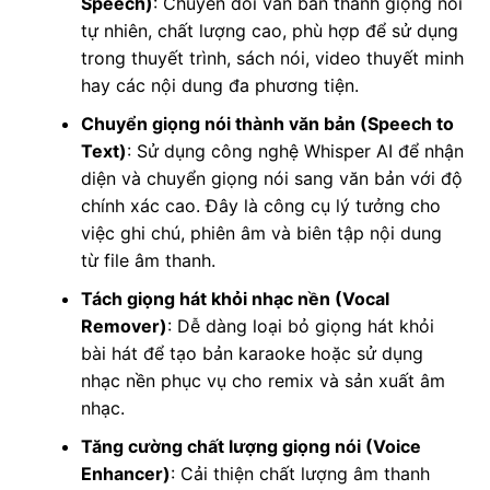
Speech)
: Chuyển đổi văn bản thành giọng nói
tự nhiên, chất lượng cao, phù hợp để sử dụng
trong thuyết trình, sách nói, video thuyết minh
hay các nội dung đa phương tiện.
Chuyển giọng nói thành văn bản (Speech to
Text)
: Sử dụng công nghệ Whisper AI để nhận
diện và chuyển giọng nói sang văn bản với độ
chính xác cao. Đây là công cụ lý tưởng cho
việc ghi chú, phiên âm và biên tập nội dung
từ file âm thanh.
Tách giọng hát khỏi nhạc nền (Vocal
Remover)
: Dễ dàng loại bỏ giọng hát khỏi
bài hát để tạo bản karaoke hoặc sử dụng
nhạc nền phục vụ cho remix và sản xuất âm
nhạc.
Tăng cường chất lượng giọng nói (Voice
Enhancer)
: Cải thiện chất lượng âm thanh