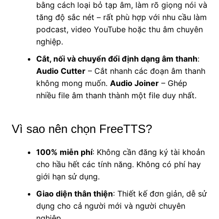
bằng cách loại bỏ tạp âm, làm rõ giọng nói và
tăng độ sắc nét – rất phù hợp với nhu cầu làm
podcast, video YouTube hoặc thu âm chuyên
nghiệp.
Cắt, nối và chuyển đổi định dạng âm thanh
:
Audio Cutter
– Cắt nhanh các đoạn âm thanh
không mong muốn.
Audio Joiner
– Ghép
nhiều file âm thanh thành một file duy nhất.
Vì sao nên chọn FreeTTS?
100% miễn phí
: Không cần đăng ký tài khoản
cho hầu hết các tính năng. Không có phí hay
giới hạn sử dụng.
Giao diện thân thiện
: Thiết kế đơn giản, dễ sử
dụng cho cả người mới và người chuyên
nghiệp.