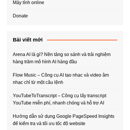
Máy tính online
Donate
Bài viết mới
Arena AI là gì? Nền tảng so sánh và trải nghiệm
hàng trăm mô hình AI hàng đầu
Flow Music – Công cụ AI tạo nhạc và video âm
nhạc chỉ từ một câu lệnh
YouTubeToTranscript – Công cụ lấy transcript
YouTube miễn phí, nhanh chóng và hỗ trợ AI
Hướng dẫn sử dụng Google PageSpeed Insights
để kiểm tra và tối ưu tốc độ website