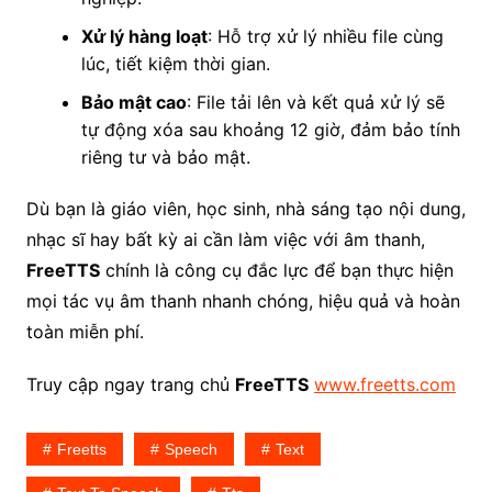
Xử lý hàng loạt
: Hỗ trợ xử lý nhiều file cùng
lúc, tiết kiệm thời gian.
Bảo mật cao
: File tải lên và kết quả xử lý sẽ
tự động xóa sau khoảng 12 giờ, đảm bảo tính
riêng tư và bảo mật.
Dù bạn là giáo viên, học sinh, nhà sáng tạo nội dung,
nhạc sĩ hay bất kỳ ai cần làm việc với âm thanh,
FreeTTS
chính là công cụ đắc lực để bạn thực hiện
mọi tác vụ âm thanh nhanh chóng, hiệu quả và hoàn
toàn miễn phí.
Truy cập ngay trang chủ
FreeTTS
www.freetts.com
Freetts
Speech
Text