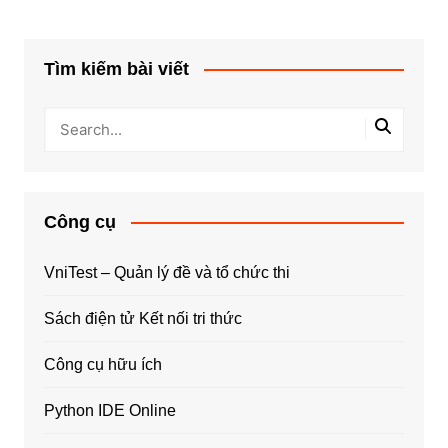
Tìm kiếm bài viết
Công cụ
VniTest – Quản lý đề và tổ chức thi
Sách điện tử Kết nối tri thức
Công cụ hữu ích
Python IDE Online