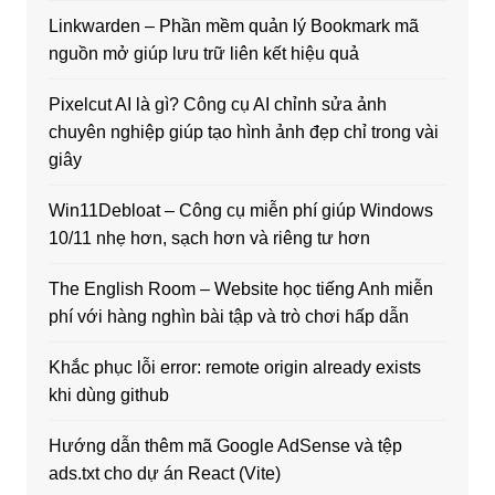
Linkwarden – Phần mềm quản lý Bookmark mã
nguồn mở giúp lưu trữ liên kết hiệu quả
Pixelcut AI là gì? Công cụ AI chỉnh sửa ảnh
chuyên nghiệp giúp tạo hình ảnh đẹp chỉ trong vài
giây
Win11Debloat – Công cụ miễn phí giúp Windows
10/11 nhẹ hơn, sạch hơn và riêng tư hơn
The English Room – Website học tiếng Anh miễn
phí với hàng nghìn bài tập và trò chơi hấp dẫn
Khắc phục lỗi error: remote origin already exists
khi dùng github
Hướng dẫn thêm mã Google AdSense và tệp
ads.txt cho dự án React (Vite)